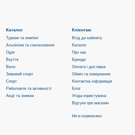
Каталог
Клієнтам
Туризм та кемпінг
Вхід до кабінету
Альпінізм та скелелазіння
Каталог
Одяг
Про нас
Взуття
Бренди
Вело
Оплата і доставка
Зимовий спорт
Обмін та повернення
Спорт
Контактна інформація
Риболовля та активності
Блог
Акції та знижки
Угода користувача
Відгуки про магазин
Ми в соцмережах