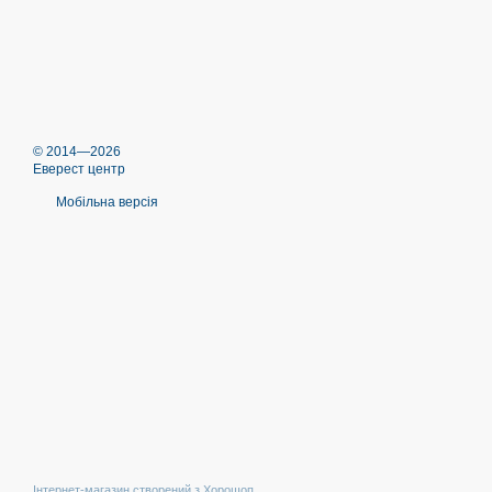
© 2014—2026
Еверест центр
Мобільна версія
Інтернет-магазин створений з Хорошоп