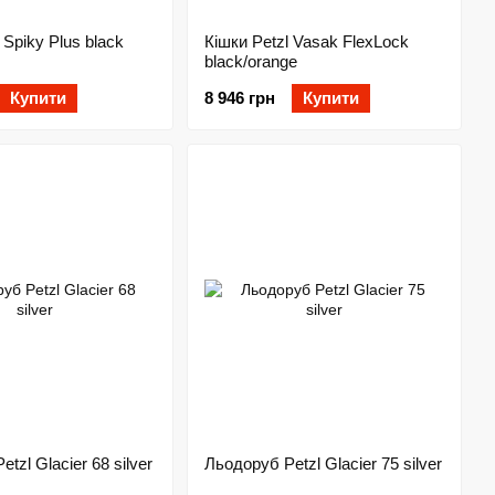
 Spiky Plus black
Кішки Petzl Vasak FlexLock
black/orange
Купити
8 946 грн
Купити
tzl Glacier 68 silver
Льодоруб Petzl Glacier 75 silver