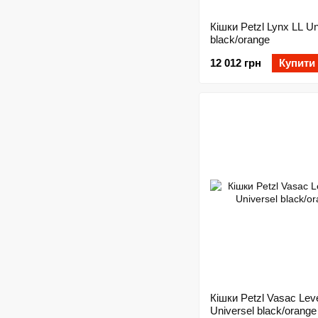
Кішки Petzl Lynx LL Un
black/orange
12 012 грн
Купити
Кішки Petzl Vasac Lev
Universel black/orange