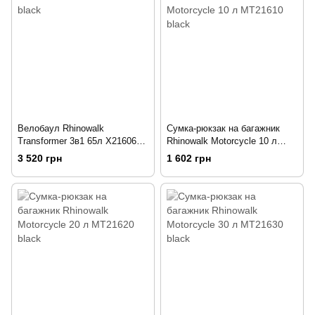
Велобаул Rhinowalk
Сумка-рюкзак на багажник
Transformer 3в1 65л X21606
Rhinowalk Motorcycle 10 л
black
MT21610 black
3 520 грн
1 602 грн