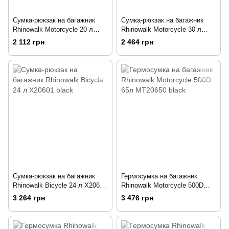
Сумка-рюкзак на багажник
Сумка-рюкзак на багажник
Rhinowalk Motorcycle 20 л
Rhinowalk Motorcycle 30 л
MT21620 black
MT21630 black
2 112 грн
2 464 грн
Сумка-рюкзак на багажник
Гермосумка на багажник
Rhinowalk Bicycle 24 л X20601
Rhinowalk Motorcycle 500D
black
65л MT20650 black
3 264 грн
3 476 грн