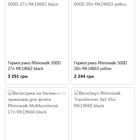
Гермосумка Rhinowalk 500D
Гермосумка Rhinowalk 500D
27л RK19662 black
20л RK19663 yellow
3 251 грн
2 244 грн