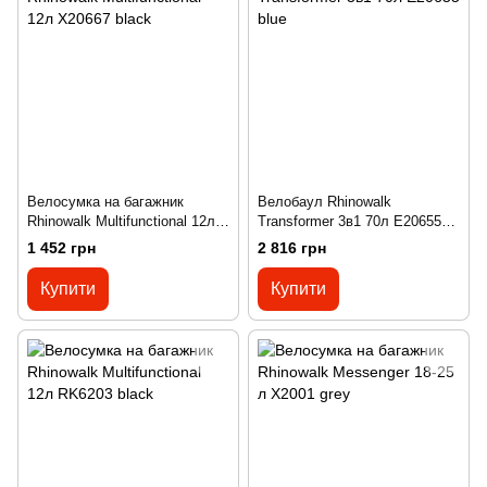
Велосумка на багажник
Велобаул Rhinowalk
Rhinowalk Multifunctional 12л
Transformer 3в1 70л E20655
X20667 black
blue
1 452 грн
2 816 грн
Купити
Купити