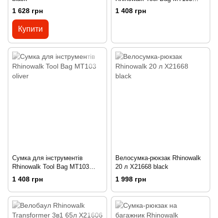
black
1 628 грн
1 408 грн
Купити
Сумка для інструментів
Велосумка-рюкзак Rhinowalk
Rhinowalk Tool Bag MT103
20 л X21668 black
oliver
1 408 грн
1 998 грн