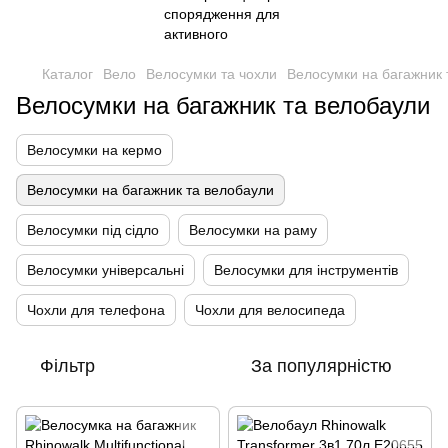
Каталог
Вело
Велосумки та чохли
Велосумки на багажник 
Велосумки на багажник та велобаули
Велосумки на кермо
Велосумки на багажник та велобаули
Велосумки під сідло
Велосумки на раму
Велосумки універсальні
Велосумки для інструментів
Чохли для телефона
Чохли для велосипеда
Фільтр
За популярністю