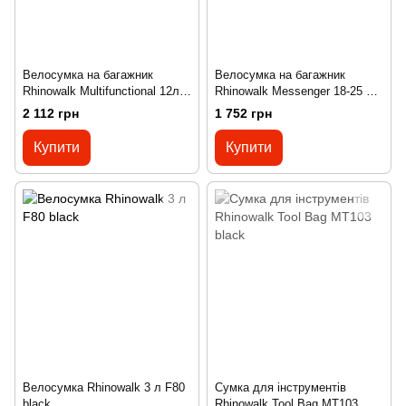
Велосумка на багажник
Велосумка на багажник
Rhinowalk Multifunctional 12л
Rhinowalk Messenger 18-25 л
RK6203 black
X2001 grey
2 112 грн
1 752 грн
Купити
Купити
Велосумка Rhinowalk 3 л F80
Сумка для інструментів
black
Rhinowalk Tool Bag MT103