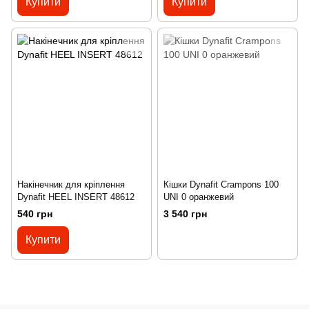
Купити
Купити
Накінечник для кріплення
Кішки Dynafit Crampons 100
Dynafit HEEL INSERT 48612
UNI 0 оранжевий
540 грн
3 540 грн
Купити