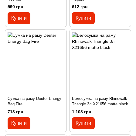
590 грн
612 грн
Купити
Купити
Сумка на раму Deuter Energy
Велосумка на раму Rhinowalk
Bag Fire
Triangle 3л X21656 matte black
713 грн
1 108 грн
Купити
Купити