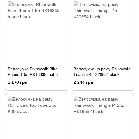
Велосумка Rhinowalk Bike
Велосумка на раму Rhinowalk
Phone 1.5л RK18335 matte
Triangle 4л X20654 black
black
1 170 грн
2 244 грн