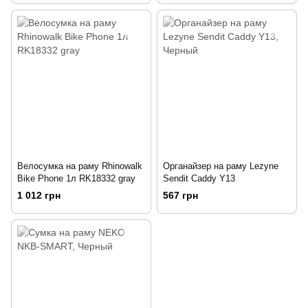
Велосумка на раму Rhinowalk
Органайзер на раму Lezyne
Bike Phone 1л RK18332 gray
Sendit Caddy Y13
1 012 грн
567 грн