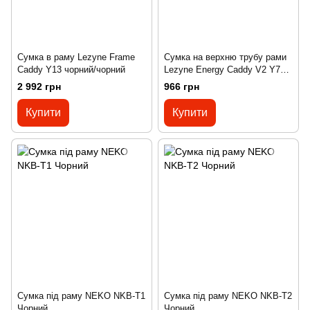
Сумка в раму Lezyne Frame
Сумка на верхню трубу рами
Caddy Y13 чорний/чорний
Lezyne Energy Caddy V2 Y7
Чорний
2 992 грн
966 грн
Купити
Купити
Сумка під раму NEKO NKB-T1
Сумка під раму NEKO NKB-T2
Чорний
Чорний