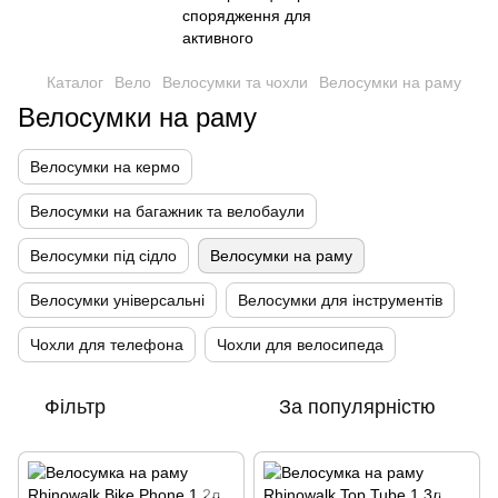
Каталог
Вело
Велосумки та чохли
Велосумки на раму
Велосумки на раму
Велосумки на кермо
Велосумки на багажник та велобаули
Велосумки під сідло
Велосумки на раму
Велосумки універсальні
Велосумки для інструментів
Чохли для телефона
Чохли для велосипеда
Фільтр
За популярністю