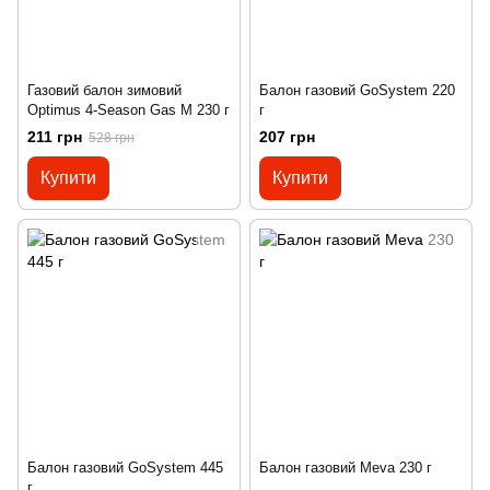
Газовий балон зимовий
Балон газовий GoSystem 220
Optimus 4-Season Gas M 230 г
г
211 грн
207 грн
528 грн
Купити
Купити
Балон газовий GoSystem 445
Балон газовий Meva 230 г
г