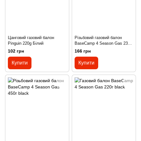
Цанговий газовий балон
Різьбовий газовий балон
Pinguin 220g Білий
BaseCamp 4 Season Gas 230г
black
102 грн
166 грн
Купити
Купити