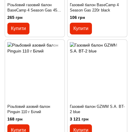
Різьбовий газовий балон
Газовий балон BaseCamp 4
BaseCamp 4 Season Gas 450г
Season Gas 220г black
black
265 грн
106 грн
Купити
Купити
Різьбовий азовий балон
Газовий балон GZWM S.A. BT-
Pinguin 110 г Білий
2 blue
168 грн
3 121 грн
Купити
Купити