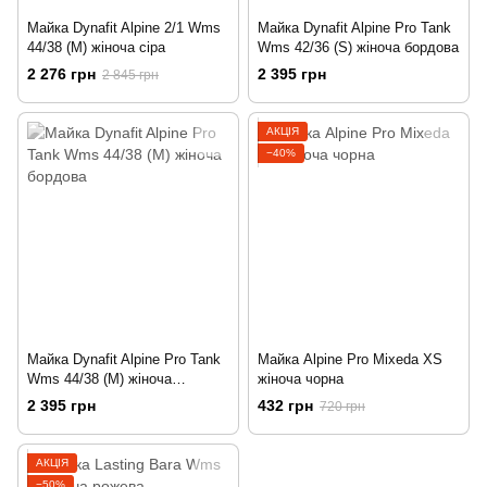
Майка Dynafit Alpine 2/1 Wms
Майка Dynafit Alpine Pro Tank
44/38 (M) жіноча сіра
Wms 42/36 (S) жіноча бордова
2 276 грн
2 395 грн
2 845 грн
АКЦІЯ
−40%
Майка Dynafit Alpine Pro Tank
Майка Alpine Pro Mixeda XS
Wms 44/38 (M) жіноча
жіноча чорна
бордова
2 395 грн
432 грн
720 грн
АКЦІЯ
−50%