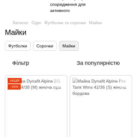
Каталог
Одяг
Футболки та сорочки
Майки
Майки
Футболки
Сорочки
Майки
Фільтр
За популярністю
АКЦІЯ
−20%