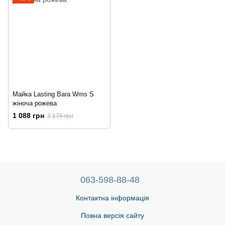
Майка Lasting Bara Wms S
жіноча рожева
1 088 грн
2 175 грн
063-598-88-48
Контактна інформація
Повна версія сайту