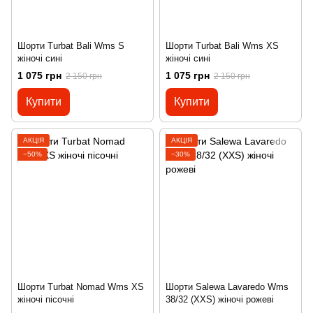
Шорти Turbat Bali Wms S
Шорти Turbat Bali Wms XS
жіночі сині
жіночі сині
1 075 грн
1 075 грн
2 150 грн
2 150 грн
Купити
Купити
АКЦІЯ
АКЦІЯ
−50%
−30%
Шорти Turbat Nomad Wms XS
Шорти Salewa Lavaredo Wms
жіночі пісочні
38/32 (XXS) жіночі рожеві