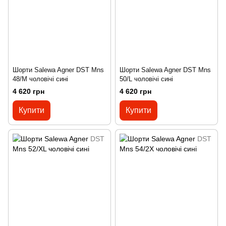
Шорти Salewa Agner DST Mns
Шорти Salewa Agner DST Mns
48/M чоловічі сині
50/L чоловічі сині
4 620 грн
4 620 грн
Купити
Купити