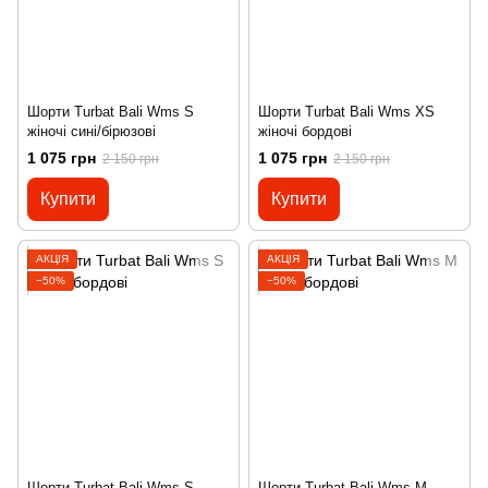
Шорти Turbat Bali Wms S
Шорти Turbat Bali Wms XS
жіночі сині/бірюзові
жіночі бордові
1 075 грн
1 075 грн
2 150 грн
2 150 грн
Купити
Купити
АКЦІЯ
АКЦІЯ
−50%
−50%
Шорти Turbat Bali Wms S
Шорти Turbat Bali Wms M