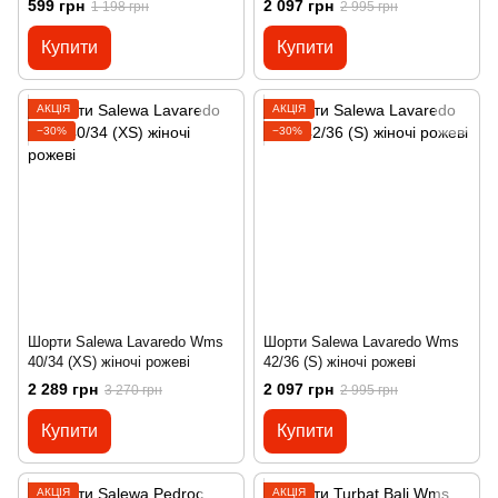
599 грн
2 097 грн
1 198 грн
2 995 грн
Купити
Купити
АКЦІЯ
АКЦІЯ
−30%
−30%
Шорти Salewa Lavaredo Wms
Шорти Salewa Lavaredo Wms
40/34 (XS) жіночі рожеві
42/36 (S) жіночі рожеві
2 289 грн
2 097 грн
3 270 грн
2 995 грн
Купити
Купити
АКЦІЯ
АКЦІЯ