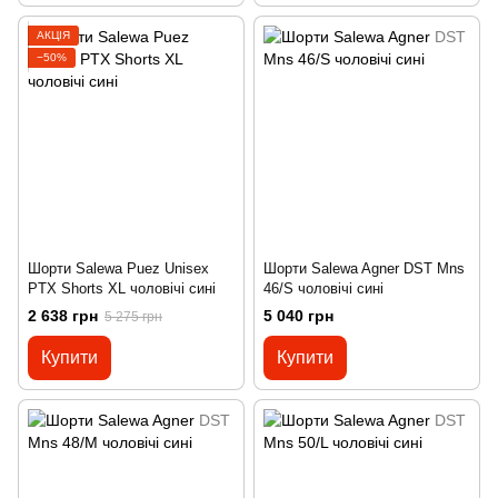
АКЦІЯ
−50%
Шорти Salewa Puez Unisex
Шорти Salewa Agner DST Mns
PTX Shorts XL чоловічі сині
46/S чоловічі сині
2 638 грн
5 040 грн
5 275 грн
Купити
Купити