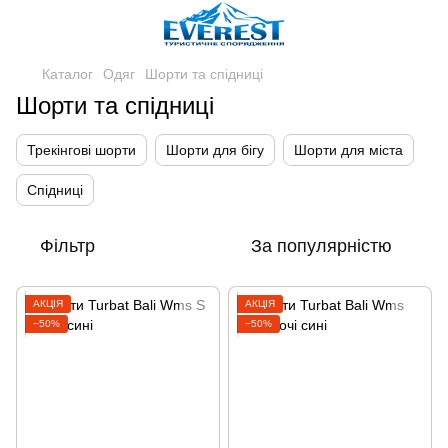
Каталог
Одяг
Шорти та спідниці
Шорти та спідниці
Трекінгові шорти
Шорти для бігу
Шорти для міста
Спідниці
Фільтр
За популярністю
АКЦІЯ
АКЦІЯ
−50%
−50%