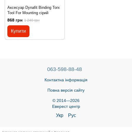
Аксесуар Dynafit Binding Torx
Tool For Mounting сірий
868 грн
1 240 грн
Купити
063-598-88-48
Контактна інформація
Повна версія сайту
© 2014—2026
Еверест центр
Укр
Рус