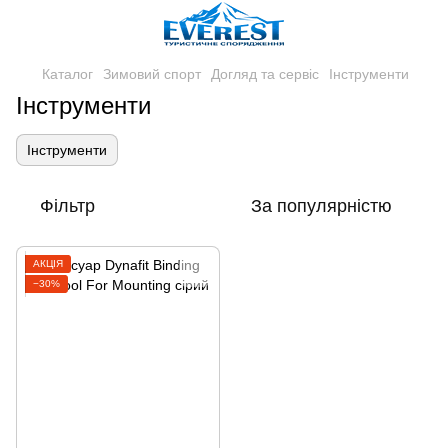
Каталог
Зимовий спорт
Догляд та сервіс
Інструменти
Інструменти
Інструменти
Фільтр
За популярністю
АКЦІЯ
−30%