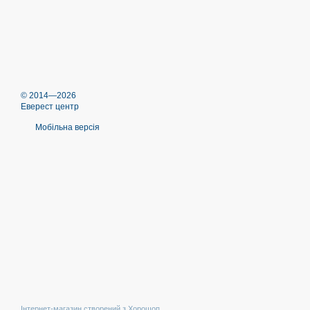
© 2014—2026
Еверест центр
Мобільна версія
Інтернет-магазин створений з Хорошоп