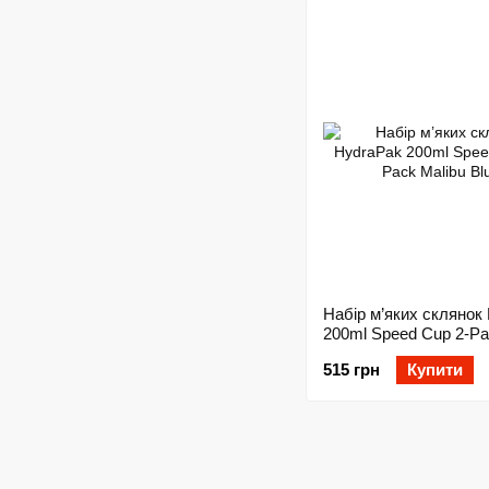
Набір м’яких склянок
200ml Speed Cup 2-Pa
Blue
515 грн
Купити