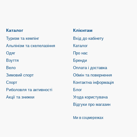
Каталог
Клієнтам
Туризм та кемпінг
Вхід до кабінету
Альпінізм та скелелазіння
Каталог
Одяг
Про нас
Взуття
Бренди
Вело
Оплата і доставка
Зимовий спорт
Обмін та повернення
Спорт
Контактна інформація
Риболовля та активності
Блог
Акції та знижки
Угода користувача
Відгуки про магазин
Ми в соцмережах