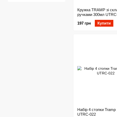
Кружка TRAMP зі скл
ручками 300мл UTRC
метал
197 грн
Купити
Набір 4 стопки Tramp
UTRC-022