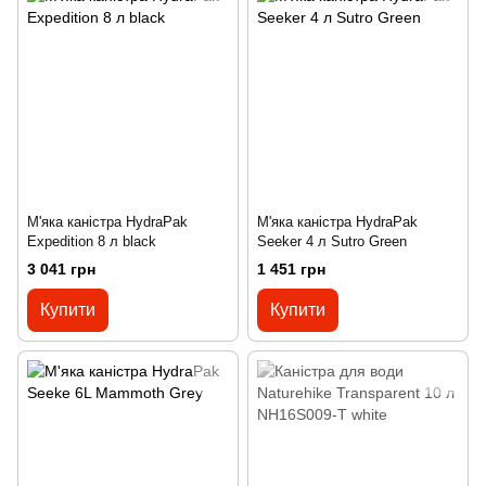
М'яка каністра HydraPak
М'яка каністра HydraPak
Expedition 8 л black
Seeker 4 л Sutro Green
3 041 грн
1 451 грн
Купити
Купити