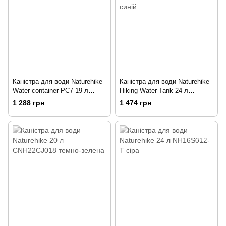
Каністра для води Naturehike
Каністра для води Naturehike
Water container PC7 19 л
Hiking Water Tank 24 л
NH18S018-T blue
NH18S024-T синій
1 288 грн
1 474 грн