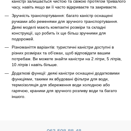
каністрі залишається чистою та свіжою протягом тривалого
часу, навіть якщо ви її часто відкриваєте та закриваєте.
Зручність транспортування: багато каністр оснащені
ручками або ременями для зручного транспортування.
Деякі моделі мають компактні розміри та складні
конструкції, що робить їх ще більш зручними для
подорожей.
Різноманіття варіантів: туристичні каністри доступні в
різних розмірах та об'ємах, щоб відповідати вашим
потребам. Ви можете знайти каністри на 2 літри, 5 літрів,
10 літрів і навіть більше.
Додаткові функції: деякі каністри оснащені додатковими
функціями, такими як вбудовані фільтри для води,
термоізоляція для збереження води холодною або
гарячою, краники для зручного розливу води та багато
іншого.
063-598-88-48