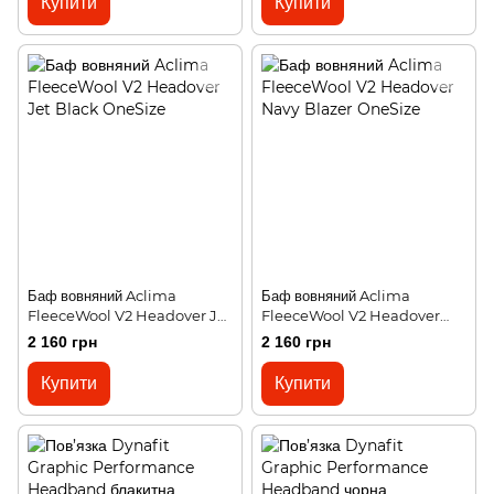
Купити
Купити
Баф вовняний Aclima
Баф вовняний Aclima
FleeceWool V2 Headover Jet
FleeceWool V2 Headover
Black OneSize
Navy Blazer OneSize
2 160 грн
2 160 грн
Купити
Купити