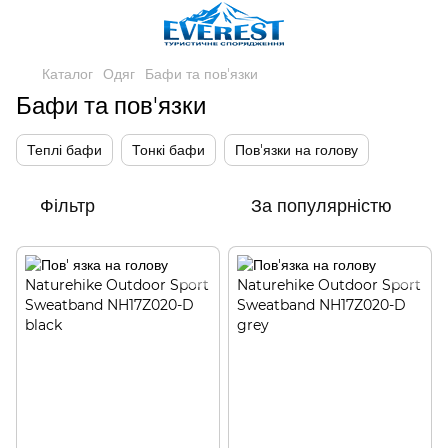
Каталог
Одяг
Бафи та пов'язки
Бафи та пов'язки
Теплі бафи
Тонкі бафи
Пов'язки на голову
Фільтр
За популярністю