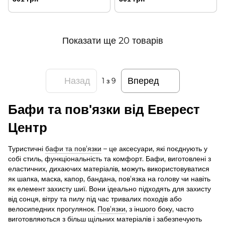
Показати ще 20 товарів
Назад
Вперед
1
з 9
Бафи та пов'язки від Еверест
Центр
Туристичні
бафи та пов'язки
– це аксесуари, які поєднують у
собі стиль, функціональність та комфорт. Бафи, виготовлені з
еластичних, дихаючих матеріалів, можуть використовуватися
як шапка, маска, капор, бандана, пов'язка на голову чи навіть
як елемент захисту шиї. Вони ідеально підходять для захисту
від сонця, вітру та пилу під час тривалих походів або
велосипедних прогулянок.
Пов'язки
, з іншого боку, часто
виготовляються з більш щільних матеріалів і забезпечують