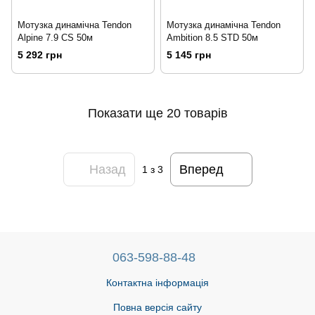
Мотузка динамічна Tendon
Мотузка динамічна Tendon
Alpine 7.9 CS 50м
Ambition 8.5 STD 50м
5 292 грн
5 145 грн
Показати ще 20 товарів
Назад
Вперед
1
з 3
063-598-88-48
Контактна інформація
Повна версія сайту