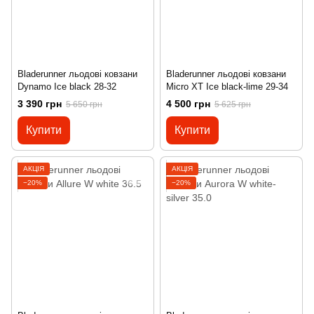
Bladerunner льодові ковзани
Bladerunner льодові ковзани
Dynamo Ice black 28-32
Micro XT Ice black-lime 29-34
3 390 грн
4 500 грн
5 650 грн
5 625 грн
Купити
Купити
АКЦІЯ
АКЦІЯ
−20%
−20%