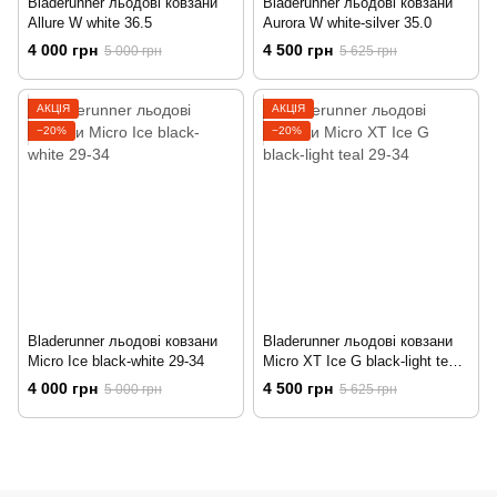
Bladerunner льодові ковзани
Bladerunner льодові ковзани
Allure W white 36.5
Aurora W white-silver 35.0
4 000 грн
4 500 грн
5 000 грн
5 625 грн
АКЦІЯ
АКЦІЯ
−20%
−20%
Bladerunner льодові ковзани
Bladerunner льодові ковзани
Micro Ice black-white 29-34
Micro XT Ice G black-light teal
29-34
4 000 грн
4 500 грн
5 000 грн
5 625 грн