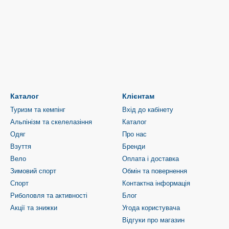
Каталог
Клієнтам
Туризм та кемпінг
Вхід до кабінету
Альпінізм та скелелазіння
Каталог
Одяг
Про нас
Взуття
Бренди
Вело
Оплата і доставка
Зимовий спорт
Обмін та повернення
Спорт
Контактна інформація
Риболовля та активності
Блог
Акції та знижки
Угода користувача
Відгуки про магазин