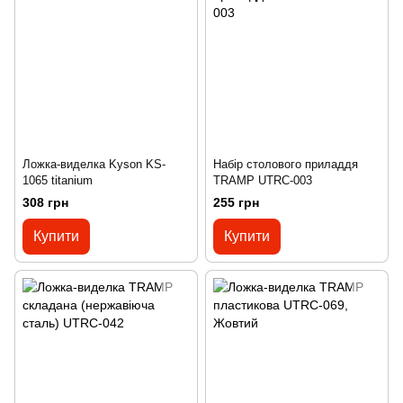
Ложка-виделка Kyson KS-
Набір столового приладдя
1065 titanium
TRAMP UTRC-003
308 грн
255 грн
Купити
Купити