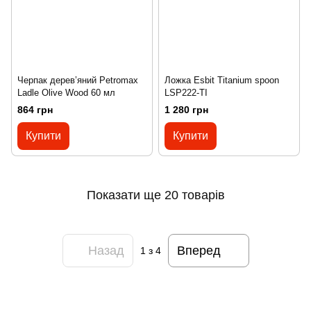
Черпак дерев’яний Petromax
Ложка Esbit Titanium spoon
Ladle Olive Wood 60 мл
LSP222-TI
864 грн
1 280 грн
Купити
Купити
Показати ще 20 товарів
Назад
Вперед
1
з 4