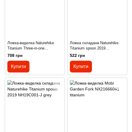
Ложка-виделка Naturehike
Ложка складана Naturehike
Titanium Three-in-one
Titanium spoon 2019
NH19T012-D grey
NH19C001-J grey
708 грн
522 грн
Купити
Купити