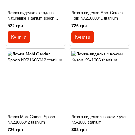
Ложка-виделка складана
Ложка-виделка Mobi Garden
Naturehike Titanium spoon
Fork NX21666041 titanium
2019 NH19C001-J grey
522 грн
726 грн
Купити
Купити
Ложка Mobi Garden Spoon
Ложка-виделка з ножем Kyson
NX21666042 titanium
KS-1066 titanium
726 грн
362 грн