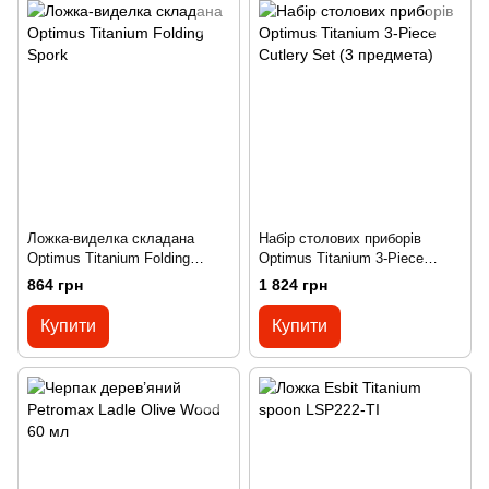
Ложка-виделка складана
Набір столових приборів
Optimus Titanium Folding
Optimus Titanium 3-Piece
Spork
Cutlery Set (3 предмета)
864 грн
1 824 грн
Купити
Купити