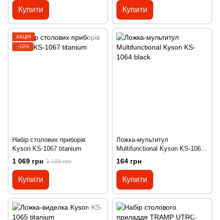
Купити
Купити
АКЦІЯ
−10%
Набір столових приборів
Ложка-мультитул
Kyson KS-1067 titanium
Multifunctional Kyson KS-1064
black
1 069 грн
164 грн
1 188 грн
Купити
Купити