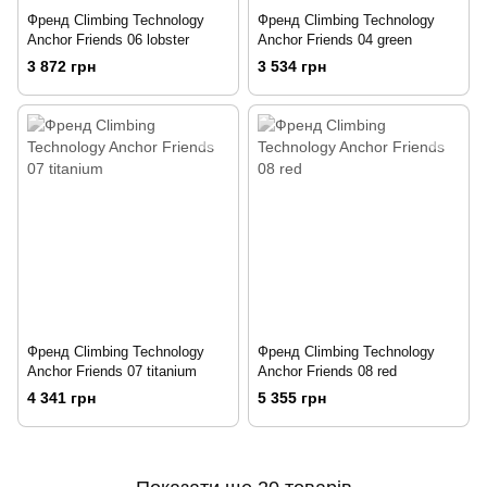
Френд Climbing Technology
Френд Climbing Technology
Anchor Friends 06 lobster
Anchor Friends 04 green
3 872 грн
3 534 грн
Френд Climbing Technology
Френд Climbing Technology
Anchor Friends 07 titanium
Anchor Friends 08 red
4 341 грн
5 355 грн