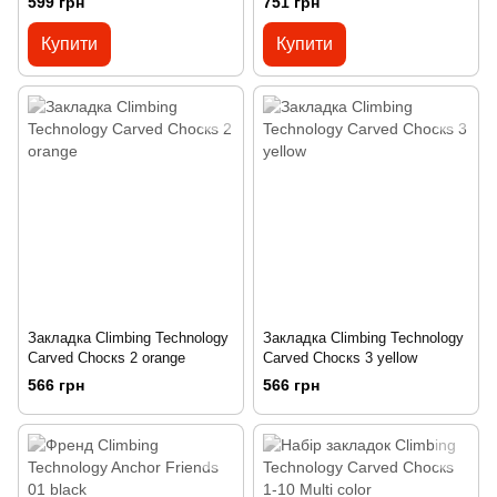
599 грн
751 грн
Купити
Купити
Закладка Climbing Technology
Закладка Climbing Technology
Carved Сһоскѕ 2 orange
Carved Сһоскѕ 3 yellow
566 грн
566 грн