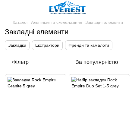
Каталог
Альпінізм та скелелазіння
Закладні елементи
Закладні елементи
Закладки
Екстрактори
Френди та камалоти
Фільтр
За популярністю