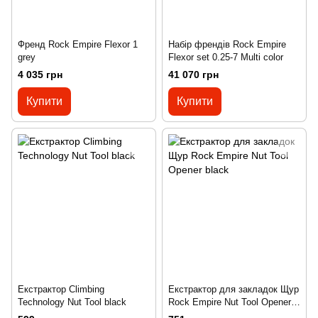
Френд Rock Empire Flexor 1
Набір френдів Rock Empire
grey
Flexor set 0.25-7 Multi color
4 035 грн
41 070 грн
Купити
Купити
Екстрактор Climbing
Екстрактор для закладок Щур
Technology Nut Tool black
Rock Empire Nut Tool Opener
black