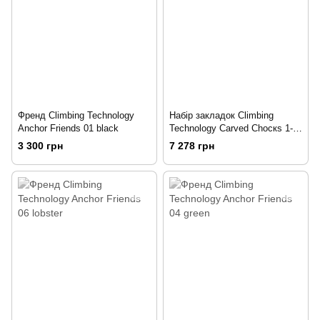
Френд Climbing Technology
Набір закладок Climbing
Anchor Friends 01 black
Technology Carved Сһоскѕ 1-
10 Multi color
3 300 грн
7 278 грн