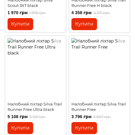
Scout 3XT black
Runner Free H black
1 970 грн
4 358 грн
1 976 грн
4 371 грн
Купити
Купити
Налобний ліхтар Silva Trail
Налобний ліхтар Silva Trail
Runner Free Ultra black
Runner Free
5 108 грн
3 796 грн
5 123 грн
3 807 грн
Купити
Купити