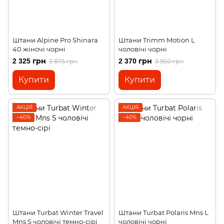
Штани Alpine Pro Shinara
Штани Trimm Motion L
40 жіночі чорні
чоловічі чорні
2 325 грн
2 370 грн
3 875 грн
3 950 грн
Купити
Купити
АКЦІЯ
АКЦІЯ
−40%
−40%
Штани Turbat Winter Travel
Штани Turbat Polaris Mns L
Mns S чоловічі темно-сірі
чоловічі чорні