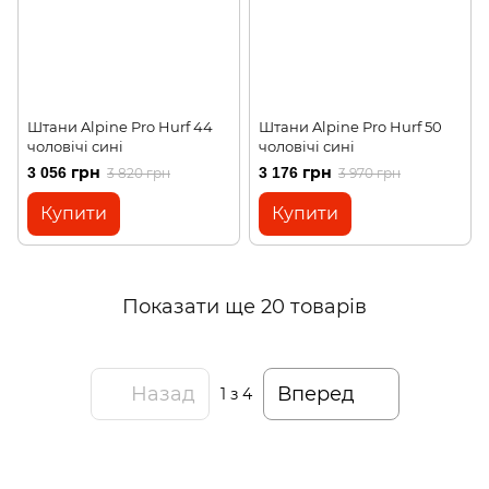
Штани Alpine Pro Hurf 44
Штани Alpine Pro Hurf 50
чоловічі сині
чоловічі сині
3 056 грн
3 176 грн
3 820 грн
3 970 грн
Купити
Купити
Показати ще 20 товарів
Назад
Вперед
1
з 4