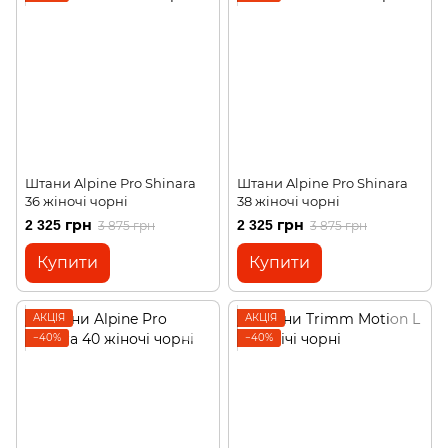
Штани Alpine Pro Shinara
Штани Alpine Pro Shinara
36 жіночі чорні
38 жіночі чорні
2 325 грн
2 325 грн
3 875 грн
3 875 грн
Купити
Купити
АКЦІЯ
АКЦІЯ
−40%
−40%