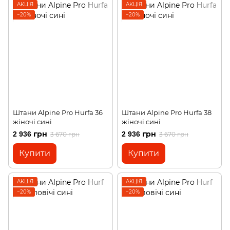
АКЦІЯ
АКЦІЯ
−20%
−20%
Штани Alpine Pro Hurfa 36
Штани Alpine Pro Hurfa 38
жіночі сині
жіночі сині
2 936 грн
2 936 грн
3 670 грн
3 670 грн
Купити
Купити
АКЦІЯ
АКЦІЯ
−20%
−20%