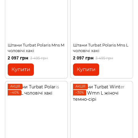
Штани Turbat Polaris Mns M
Штани Turbat Polaris Mns L
чоловічі хакі
чоловічі хакі
2 097 грн
2 097 грн
3 495 грн
3 495 грн
Купити
Купити
АКЦІЯ
АКЦІЯ
−40%
−30%