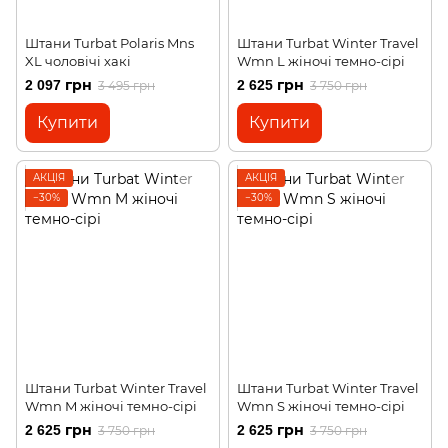
Штани Turbat Polaris Mns
Штани Turbat Winter Travel
XL чоловічі хакі
Wmn L жіночі темно-сірі
2 097 грн
2 625 грн
3 495 грн
3 750 грн
Купити
Купити
АКЦІЯ
АКЦІЯ
−30%
−30%
Штани Turbat Winter Travel
Штани Turbat Winter Travel
Wmn M жіночі темно-сірі
Wmn S жіночі темно-сірі
2 625 грн
2 625 грн
3 750 грн
3 750 грн