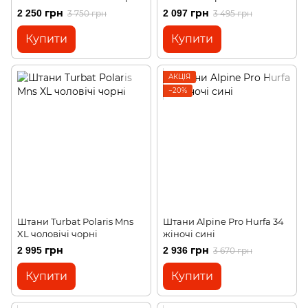
2 250 грн
2 097 грн
3 750 грн
3 495 грн
Купити
Купити
АКЦІЯ
−20%
Штани Turbat Polaris Mns
Штани Alpine Pro Hurfa 34
XL чоловічі чорні
жіночі сині
2 995 грн
2 936 грн
3 670 грн
Купити
Купити