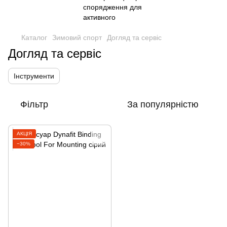
Каталог
Зимовий спорт
Догляд та сервіс
Догляд та сервіс
Інструменти
Фільтр
За популярністю
АКЦІЯ
−30%