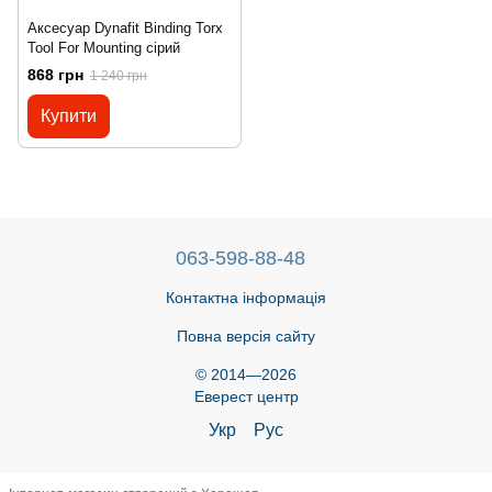
Аксесуар Dynafit Binding Torx
Tool For Mounting сірий
868 грн
1 240 грн
Купити
063-598-88-48
Контактна інформація
Повна версія сайту
© 2014—2026
Еверест центр
Укр
Рус