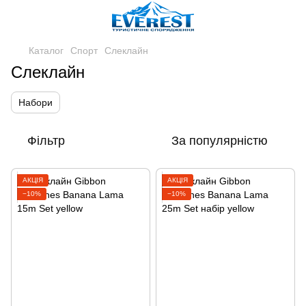
Каталог
Спорт
Слеклайн
Слеклайн
Набори
Фільтр
За популярністю
АКЦІЯ
АКЦІЯ
−10%
−10%