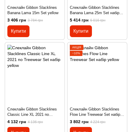
Слеклайн Gibbon Slacklines
Слеклайн Gibbon Slacklines
Banana Lama 15m Set yellow
Banana Lama 25m Set набір
yellow
3 406 грн
5 414 грн
3 784 грн
6 016 грн
Купити
Купити
АКЦІЯ
−10%
Слеклайн Gibbon Slacklines
Слеклайн Gibbon Slacklines
Classic Line XL 2021 no
Flow Line Treewear Set набір
Treewear Set набір yellow
yellow
4 132 грн
3 802 грн
4 136 грн
4 224 грн