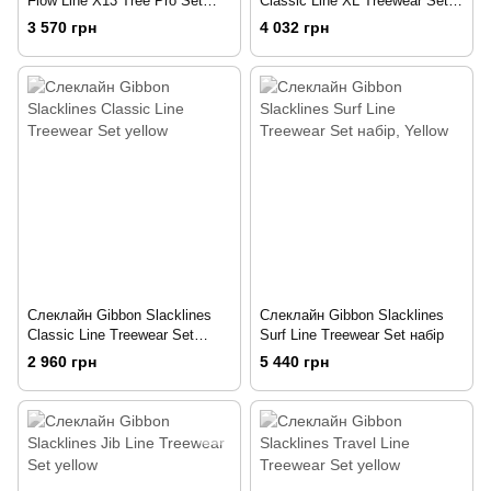
Flow Line X13 Tree Pro Set
Classic Line XL Treewear Set
yellow
yellow
3 570 грн
4 032 грн
Слеклайн Gibbon Slacklines
Слеклайн Gibbon Slacklines
Classic Line Treewear Set
Surf Line Treewear Set набір
yellow
2 960 грн
5 440 грн