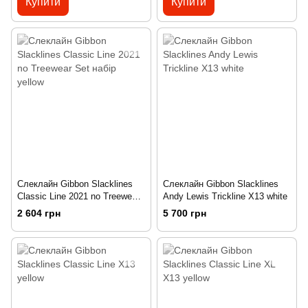
Купити
Купити
Слеклайн Gibbon Slacklines
Слеклайн Gibbon Slacklines
Classic Line 2021 no Treewear
Andy Lewis Trickline X13 white
Set набір yellow
2 604 грн
5 700 грн