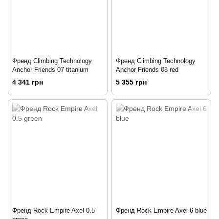
Френд Climbing Technology
Френд Climbing Technology
Anchor Friends 07 titanium
Anchor Friends 08 red
4 341 грн
5 355 грн
Френд Rock Empire Axel 0.5
Френд Rock Empire Axel 6 blue