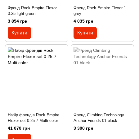
Френд Rock Empire Flexor
Френд Rock Empire Flexor 1
0.25 light green
grey
3 854 грн
4 035 грн
Купити
Купити
Набір френдів Rock Empire
Френд Climbing Technology
Flexor set 0.25-7 Multi color
Anchor Friends 01 black
41 070 грн
3 300 грн