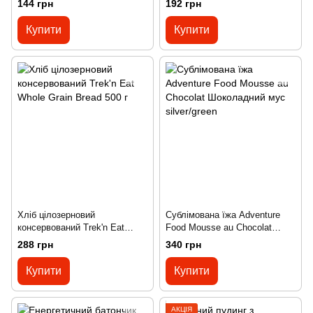
144 грн
192 грн
Купити
Купити
Хліб цілозерновий
Сублімована їжа Adventure
консервований Trek'n Eat
Food Mousse au Chocolat
Whole Grain Bread 500 г
Шоколадний мус silver/green
288 грн
340 грн
Купити
Купити
АКЦІЯ