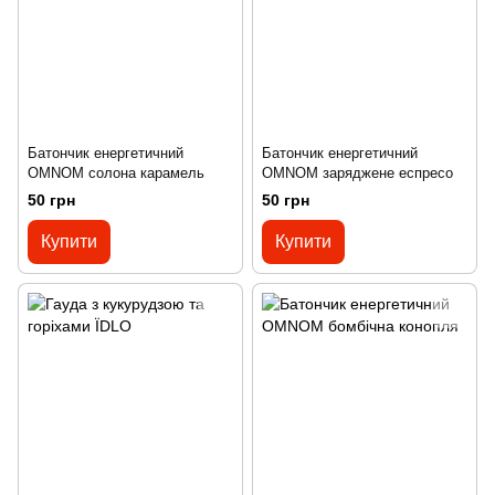
Батончик енергетичний
Батончик енергетичний
OMNOM солона карамель
OMNOM заряджене еспресо
50 грн
50 грн
Купити
Купити