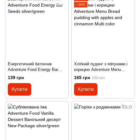
−30%
Енергетичний батончик
Хлібний пудинг з яблуками і
Adventure Food Energy Bar
корицею Adventure Menu
Seeds silver/green
Bread pudding with apples and
139 грн
165 грн
235 грн
cinnamon Multi color
Купити
Купити