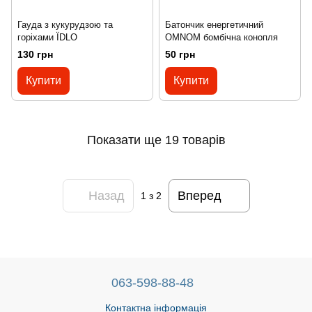
Гауда з кукурудзою та
Батончик енергетичний
горіхами ЇDLO
OMNOM бомбічна конопля
130 грн
50 грн
Купити
Купити
Показати ще 19 товарів
Назад
Вперед
1
з 2
063-598-88-48
Контактна інформація