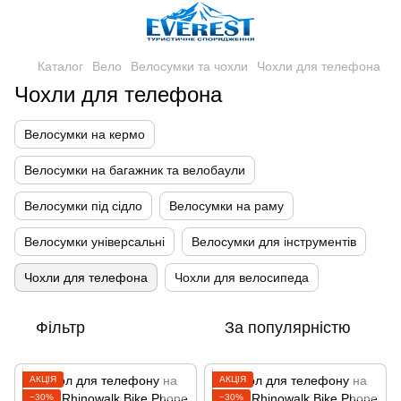
Каталог
Вело
Велосумки та чохли
Чохли для телефона
Чохли для телефона
Велосумки на кермо
Велосумки на багажник та велобаули
Велосумки під сідло
Велосумки на раму
Велосумки універсальні
Велосумки для інструментів
Чохли для телефона
Чохли для велосипеда
Фільтр
За популярністю
АКЦІЯ
АКЦІЯ
−30%
−30%