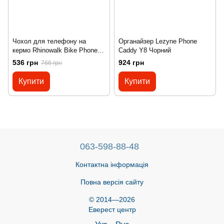
Чохол для телефону на
Органайзер Lezyne Phone
кермо Rhinowalk Bike Phone 7
Caddy Y8 Чорний
SK300 pink
536 грн
924 грн
766 грн
Купити
Купити
063-598-88-48
Контактна інформація
Повна версія сайту
© 2014—2026
Еверест центр