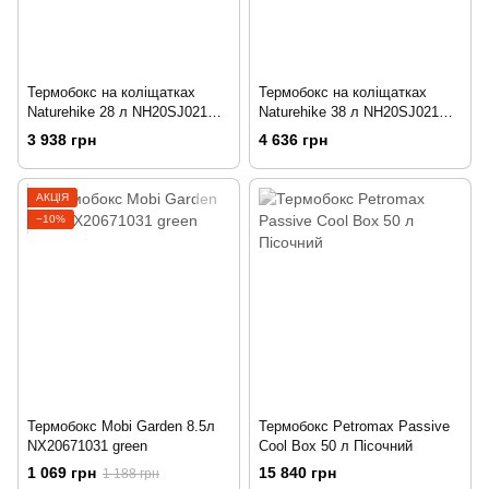
Термобокс на коліщатках
Термобокс на коліщатках
Naturehike 28 л NH20SJ021
Naturehike 38 л NH20SJ021
зелений
зелений
3 938 грн
4 636 грн
АКЦІЯ
−10%
Термобокс Mobi Garden 8.5л
Термобокс Petromax Passive
NX20671031 green
Cool Box 50 л Пісочний
1 069 грн
15 840 грн
1 188 грн