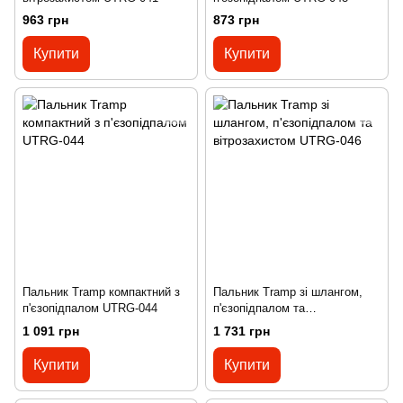
963 грн
873 грн
Купити
Купити
Пальник Tramp компактний з
Пальник Tramp зі шлангом,
п'єзопідпалом UTRG-044
п'єзопідпалом та
вітрозахистом UTRG-046
1 091 грн
1 731 грн
Купити
Купити