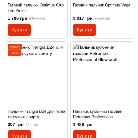
Газовий пальник Optimus Crux
Газовий пальник Optimus Vega
Lite Piezo
1 786 грн
3 917 грн
2 976 грн
6 528 грн
Купити
Купити
АКЦІЯ
−20%
Пальник Trangia B24 для гелю
Пальник кухонний газовий
та сухого спирту
Petromax Professional
Blowtorch
307 грн
1 488 грн
384 грн
Купити
Купити