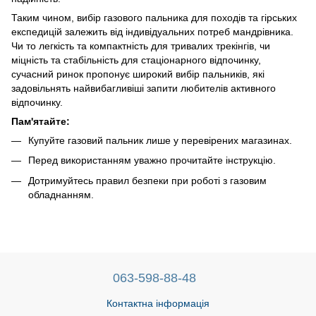
Таким чином, вибір газового пальника для походів та гірських
експедицій залежить від індивідуальних потреб мандрівника.
Чи то легкість та компактність для тривалих трекінгів, чи
міцність та стабільність для стаціонарного відпочинку,
сучасний ринок пропонує широкий вибір пальників, які
задовільнять найвибагливіші запити любителів активного
відпочинку.
Пам'ятайте:
Купуйте газовий пальник лише у перевірених магазинах.
Перед використанням уважно прочитайте інструкцію.
Дотримуйтесь правил безпеки при роботі з газовим
обладнанням.
063-598-88-48
Контактна інформація