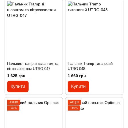
Пальник Tramp зі шлангом та
Пальник Tramp титановий
вітрозахистом UTRG-047
UTRG-048
1 625 грн
1 660 грн
Купити
Купити
АКЦІЯ
АКЦІЯ
−40%
−40%