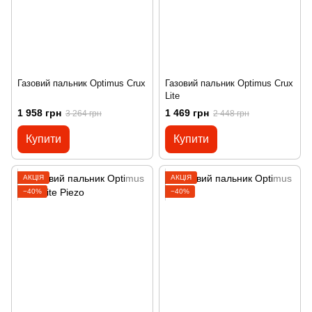
Газовий пальник Optimus Crux
Газовий пальник Optimus Crux
Lite
1 958 грн
1 469 грн
3 264 грн
2 448 грн
Купити
Купити
АКЦІЯ
АКЦІЯ
−40%
−40%