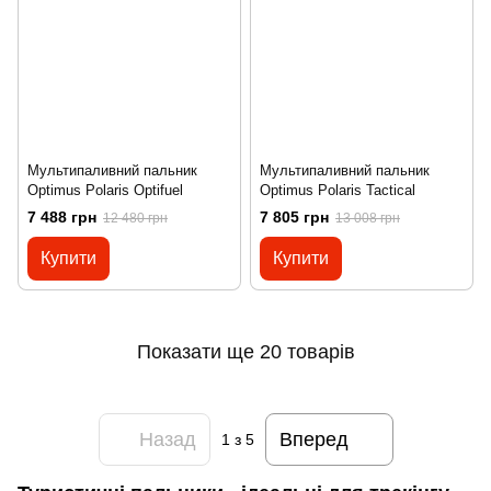
Мультипаливний пальник
Мультипаливний пальник
Optimus Polaris Optifuel
Optimus Polaris Tactical
7 488 грн
7 805 грн
12 480 грн
13 008 грн
Купити
Купити
Показати ще 20 товарів
Назад
Вперед
1
з 5