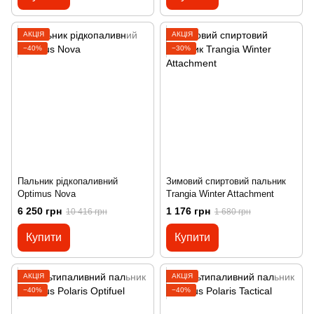
АКЦІЯ
АКЦІЯ
−40%
−30%
Пальник рідкопаливний
Зимовий спиртовий пальник
Optimus Nova
Trangia Winter Attachment
6 250 грн
1 176 грн
10 416 грн
1 680 грн
Купити
Купити
АКЦІЯ
АКЦІЯ
−40%
−40%