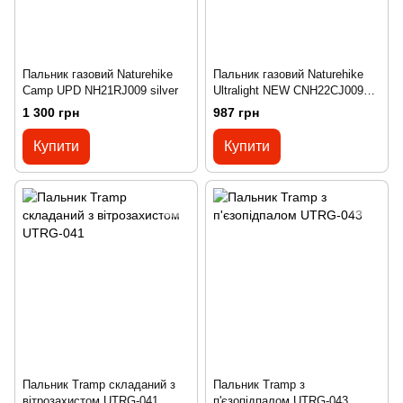
Пальник газовий Naturehike
Пальник газовий Naturehike
Camp UPD NH21RJ009 silver
Ultralight NEW CNH22CJ009
silver
1 300 грн
987 грн
Купити
Купити
Пальник Tramp складаний з
Пальник Tramp з
вітрозахистом UTRG-041
п'єзопідпалом UTRG-043