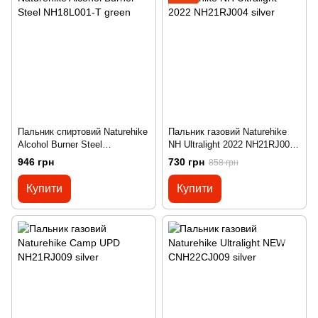
Пальник спиртовий Naturehike
Пальник газовий Naturehike
Alcohol Burner Steel
NH Ultralight 2022 NH21RJ004
NH18L001-T green
silver
946 грн
730 грн
858 грн
Купити
Купити