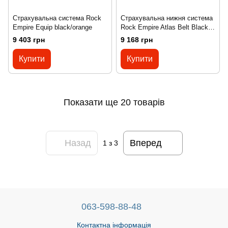
Страхувальна система Rock
Страхувальна нижня система
Empire Equip black/orange
Rock Empire Atlas Belt Black
black
9 403 грн
9 168 грн
Купити
Купити
Показати ще 20 товарів
Назад
Вперед
1
з 3
063-598-88-48
Контактна інформація