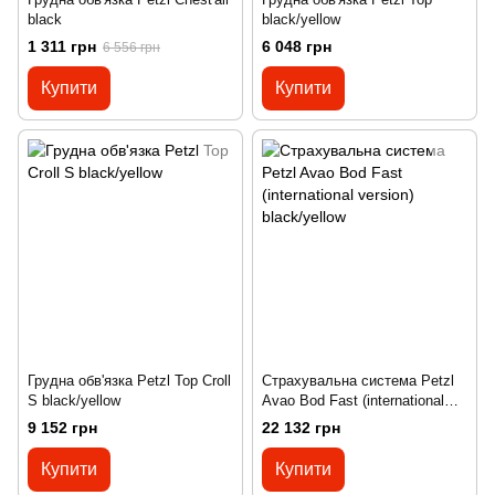
black
black/yellow
1 311 грн
6 048 грн
6 556 грн
Купити
Купити
Грудна обв'язка Petzl Top Croll
Страхувальна система Petzl
S black/yellow
Avao Bod Fast (international
version) black/yellow
9 152 грн
22 132 грн
Купити
Купити