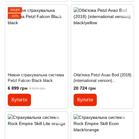
АКЦІЯ
−20%
Нижня страхувальна система
Обв'язка Petzl Avao Bod (2018)
Petzl Falcon Black black
(international version)
black/yellow
6 899 грн
20 724 грн
8 624 грн
Купити
Купити