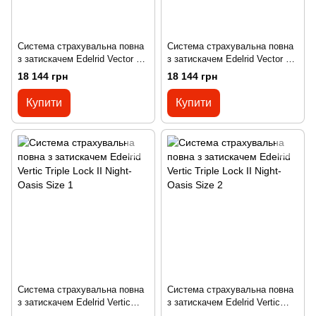
Система страхувальна повна
Система страхувальна повна
з затискачем Edelrid Vector X
з затискачем Edelrid Vector X
Night-Oasis Size 1
Night-Oasis Size 2
18 144 грн
18 144 грн
Купити
Купити
Система страхувальна повна
Система страхувальна повна
з затискачем Edelrid Vertic
з затискачем Edelrid Vertic
Triple Lock II Night-Oasis Size
Triple Lock II Night-Oasis Size