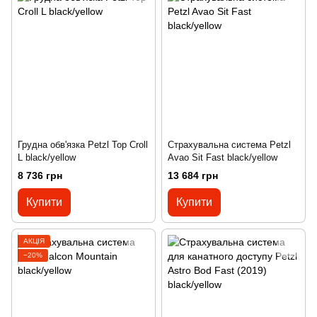
Грудна обв'язка Petzl Top Croll
Страхувальна система Petzl
L black/yellow
Avao Sit Fast black/yellow
8 736 грн
13 684 грн
Купити
Купити
АКЦІЯ
−20%