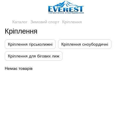
Каталог
Зимовий спорт
Кріплення
Кріплення
Кріплення гірськолижні
Кріплення сноубордичні
Кріплення для бігових лиж
Немає товарів