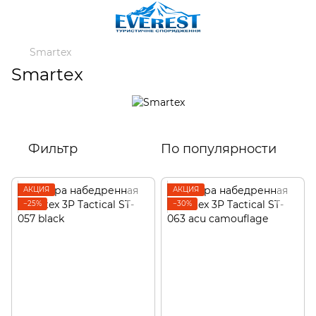
Smartex
Smartex
Фильтр
По популярности
АКЦИЯ
АКЦИЯ
−25%
−30%