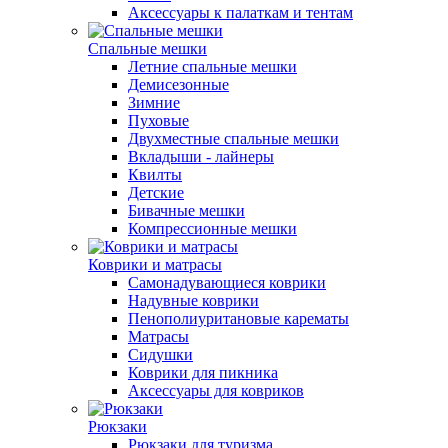
Аксессуары к палаткам и тентам
Спальные мешки
Летние спальные мешки
Демисезонные
Зимние
Пуховые
Двухместные спальные мешки
Вкладыши - лайнеры
Квилты
Детские
Бивачные мешки
Компрессионные мешки
Коврики и матрасы
Самонадувающиеся коврики
Надувные коврики
Пенополиуритановые карематы
Матрасы
Сидушки
Коврики для пикника
Аксессуары для ковриков
Рюкзаки
Рюкзаки для туризма