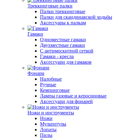
Треккинговые палки
Палки треккинговые
Палки для скандинавской ходьбы
Аксессуары к палкам
Гамаки
Одноместные гамаки
Двухместные гамаки
С антимоскитной сеткой
Гамаки - кресла
Аксессуари для гамаков
Фонари
Налобные
Ручные
Кемпинговые
Лампы газовые и керосиновые
Аксессуари для фонарей
Ножи и инструменты
Ножи
Мультитулы
Лопаты
Пилы