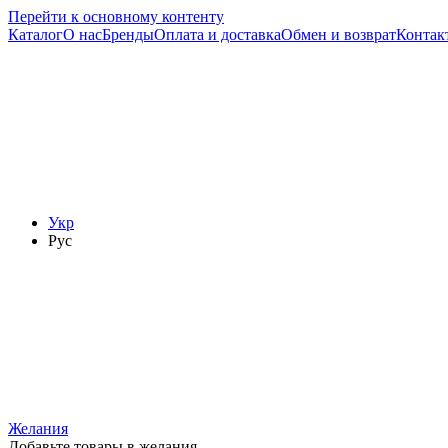
Перейти к основному контенту
Каталог
О нас
Бренды
Оплата и доставка
Обмен и возврат
Контак
Укр
Рус
Желания
Добавьте товары в желания