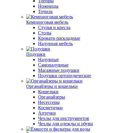
Топоры
Ножницы
Точила
Кемпинговая мебель
Стулья и кресла
Столы
Кровати раскладные
Надувная мебель
Подушки
Надувные
Самонадувные
Масажные подушки
Подушки ортопедические
Органайзеры и кошельки
Кошельки
Органайзеры
Несессеры
Косметички
Аптечки
Чехлы для инструментов
Чехлы для одежды и обуви