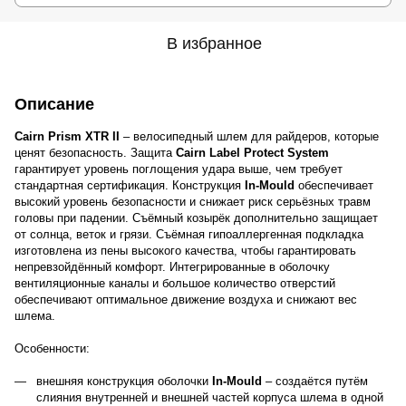
В избранное
Описание
Cairn Prism XTR II
– велосипедный шлем для райдеров, которые
ценят безопасность. Защита
Cairn Label Protect System
гарантирует уровень поглощения удара выше, чем требует
стандартная сертификация. Конструкция
In-Mould
обеспечивает
высокий уровень безопасности и снижает риск серьёзных травм
головы при падении. Съёмный козырёк дополнительно защищает
от солнца, веток и грязи. Съёмная гипоаллергенная подкладка
изготовлена из пены высокого качества, чтобы гарантировать
непревзойдённый комфорт. Интегрированные в оболочку
вентиляционные каналы и большое количество отверстий
обеспечивают оптимальное движение воздуха и снижают вес
шлема.
Особенности:
внешняя конструкция оболочки
In-Mould
– создаётся путём
слияния внутренней и внешней частей корпуса шлема в одной