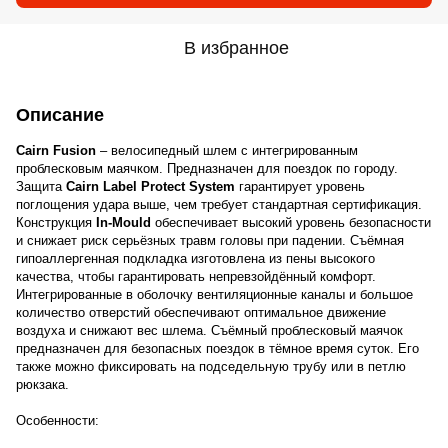
В избранное
Описание
Cairn Fusion
– велосипедный шлем с интегрированным
проблесковым маячком. Предназначен для поездок по городу.
Защита
Cairn Label Protect System
гарантирует уровень
поглощения удара выше, чем требует стандартная сертификация.
Конструкция
In-Mould
обеспечивает высокий уровень безопасности
и снижает риск серьёзных травм головы при падении. Съёмная
гипоаллергенная подкладка изготовлена из пены высокого
качества, чтобы гарантировать непревзойдённый комфорт.
Интегрированные в оболочку вентиляционные каналы и большое
количество отверстий обеспечивают оптимальное движение
воздуха и снижают вес шлема. Съёмный проблесковый маячок
предназначен для безопасных поездок в тёмное время суток. Его
также можно фиксировать на подседельную трубу или в петлю
рюкзака.
Особенности: