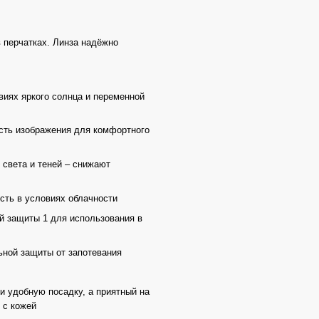
 перчатках. Линза надёжно
виях яркого солнца и переменной
ость изображения для комфортного
света и теней – снижают
сть в условиях облачности
й защиты 1 для использования в
ьной защиты от запотевания
и удобную посадку, а приятный на
 с кожей