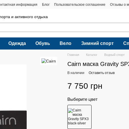
онтактная информация
Блог
Пользовательское соглашение
Отзывы о м
порта и активного отдыха
Одежда
Обувь
Вело
Зимний спорт
С
Главная
Каталог
Водный спорт
Cairn маска Gravity SPX
В наличии
Оставить отзыв
7 750 грн
Выберите цвет