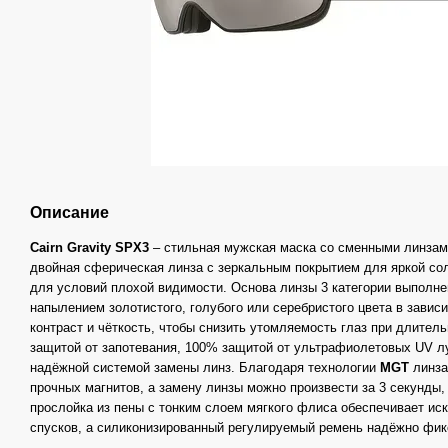
Описание
Cairn Gravity SPX3
– стильная мужская маска со сменными линзами
двойная сферическая линза с зеркальным покрытием для яркой со
для условий плохой видимости. Основа линзы 3 категории выполне
напылением золотистого, голубого или серебристого цвета в завис
контраст и чёткость, чтобы снизить утомляемость глаз при длите
защитой от запотевания, 100% защитой от ультрафиолетовых UV луч
надёжной системой замены линз. Благодаря технологии
MGT
линза
прочных магнитов, а замену линзы можно произвести за 3 секунды,
прослойка из пены с тонким слоем мягкого флиса обеспечивает и
спусков, а силиконизированный регулируемый ремень надёжно фик