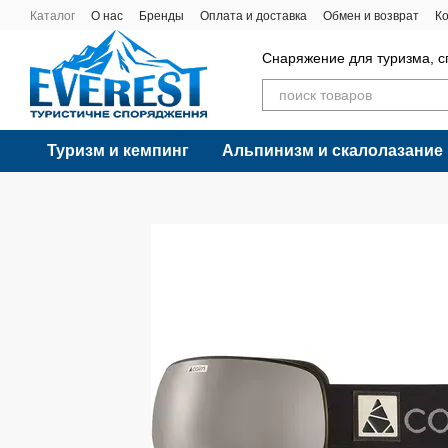
Перейти к основному контенту
Каталог
О нас
Бренды
Оплата и доставка
Обмен и возврат
К
Снаряжение для туризма, с
Туризм и кемпинг
Альпинизм и скалолазание