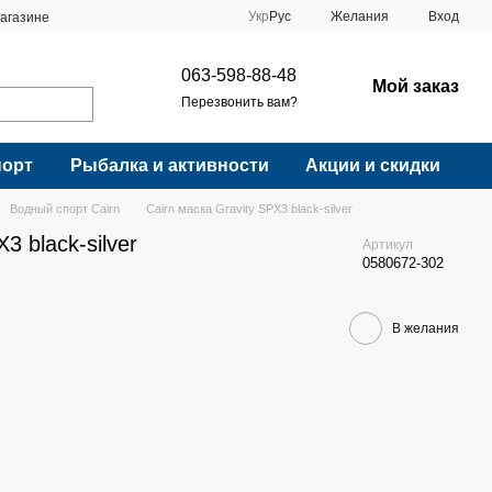
Укр
Рус
Желания
Вход
агазине
063-598-88-48
Мой заказ
Перезвонить вам?
порт
Рыбалка и активности
Акции и скидки
Водный спорт Cairn
Cairn маска Gravity SPX3 black-silver
3 black-silver
Артикул
0580672-302
В желания