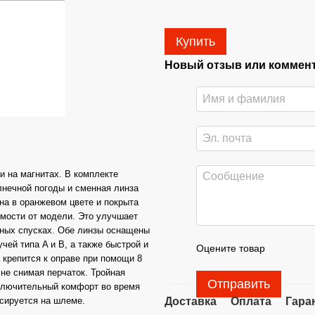
Купить
Новый отзыв или коммен
 на магнитах. В комплекте
лнечной погоды и сменная линза
на в оранжевом цвете и покрыта
имости от модели. Это улучшает
льных спусках. Обе линзы оснащены
ей типа A и B, а также быстрой и
Оцените товар
 крепится к оправе при помощи 8
 не снимая перчаток. Тройная
Отправить
сключительный комфорт во время
сируется на шлеме.
Доставка
Оплата
Гара