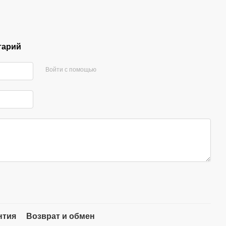
тарий
Войти с помощью
нтия
Возврат и обмен