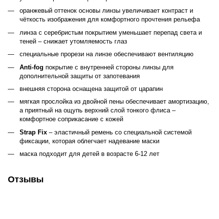
оранжевый оттенок основы линзы увеличивает контраст и
чёткость изображения для комфортного прочтения рельефа
линза с серебристым покрытием уменьшает перепад света и
теней – снижает утомляемость глаз
специальные прорези на линзе обеспечивают вентиляцию
Anti-fog
покрытие с внутренней стороны линзы для
дополнительной защиты от запотевания
внешняя сторона оснащена защитой от царапин
мягкая прослойка из двойной пены обеспечивает амортизацию,
а приятный на ощупь верхний слой тонкого флиса –
комфортное соприкасание с кожей
Strap Fix
– эластичный ремень со специальной системой
фиксации, которая облегчает надевание маски
маска подходит для детей в возрасте 6-12 лет
Отзывы