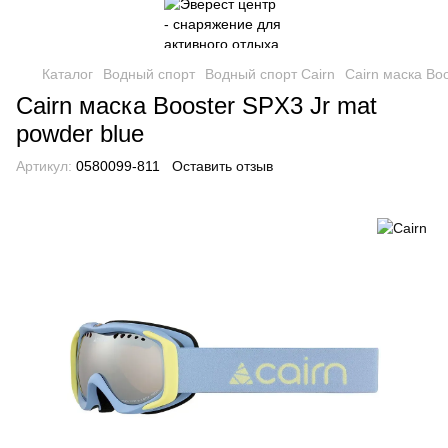
Каталог
Водный спорт
Водный спорт Cairn
Cairn маска Boo
Cairn маска Booster SPX3 Jr mat
powder blue
Артикул:
0580099-811
Оставить отзыв