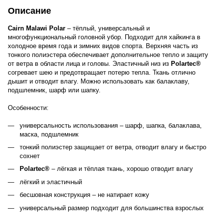
Описание
Cairn Malawi
Polar
– тёплый, универсальный и
многофункциональный головной убор. Подходит для хайкинга в
холодное время года и зимних видов спорта. Верхняя часть из
тонкого полиэстера обеспечивает дополнительное тепло и защиту
от ветра в области лица и головы. Эластичный низ из
Polartec®
согревает шею и предотвращает потерю тепла. Ткань отлично
дышит и отводит влагу. Можно использовать как балаклаву,
подшлемник, шарф или шапку.
Особенности:
универсальность использования – шарф, шапка, балаклава,
маска, подшлемник
тонкий полиэстер защищает от ветра, отводит влагу и быстро
сохнет
Polartec®
– лёгкая и тёплая ткань, хорошо отводит влагу
лёгкий и эластичный
бесшовная конструкция – не натирает кожу
универсальный размер подходит для большинства взрослых