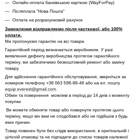
Онлайн-оплата банківською карткою (WayForPay)
Післяплата "Нова Пошта"
Оплата на розрахунковий рахунок
Замовлення відправляємо після часткової, або 100%
оплати.
Ми пропонуємо гарантію на всі товари.
Гарантійний період визначається виробником. У разі
виявлення дефекту виробництва протягом гарантійного
терміну, ми забезпечимо безкоштовний ремонт або заміну
товару.
Для здійснення гарантійного обслуговування, зверніться за
номером телефону +38 063 598-88-48 або на ел. пошту
equip.everest@gmail.com
.
Обмін та повернення можливі в період до 14 днів з моменту
покупки.
Ви можете обміняти товар або повернути протягом цього
терміну, якщо він вам не сподобався або не підійшов з будь
яких причин.
Товар повинен бути без слідів використання, в оригінальній і
цілісній упаковці та не підпадати до списку товарів належної