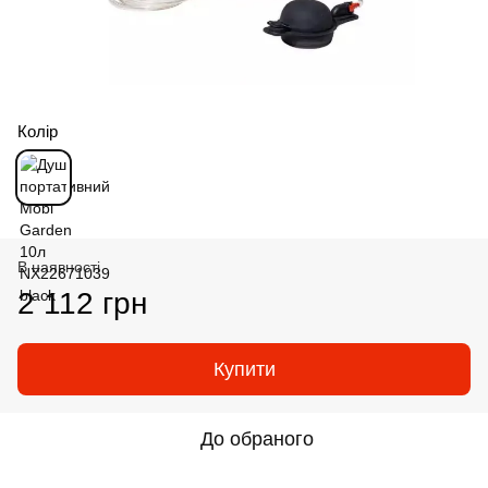
Колір
В наявності
2 112 грн
Купити
До обраного