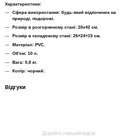
Характеристики:
Сфера використання: будь-який відпочинок на
природі, подорожі.
Розмір в розгорненому стані: 20х42 см.
Розмір в складеному стані: 26×24×15 см.
Матеріал: PVC.
Об'єм: 10 л.
Вага: 0,8 кг.
Колір: чорний.
Відгуки
Додайте перший відгук