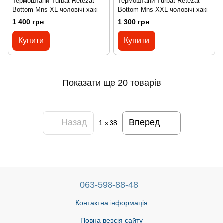
Термоштани Turbat Retezat
Термоштани Turbat Retezat
Bottom Mns XL чоловічі хакі
Bottom Mns XXL чоловічі хакі
1 400 грн
1 300 грн
Купити
Купити
Показати ще 20 товарів
Назад
Вперед
1
з 38
063-598-88-48
Контактна інформація
Повна версія сайту