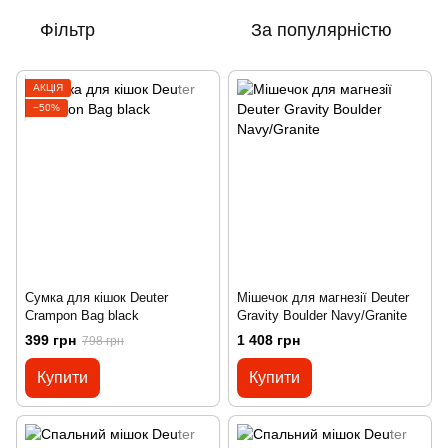
Фільтр
За популярністю
АКЦІЯ
−50%
Сумка для кішок Deuter
Мішечок для магнезії Deuter
Crampon Bag black
Gravity Boulder Navy/Granite
399 грн
1 408 грн
798 грн
Купити
Купити