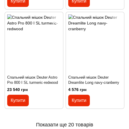
Купити
Купити
Спальний мішок Deuter Astro
Спальний мішок Deuter
Pro 800 I SL turmeric-redwood
Dreamlite Long navy-cranberry
23 540 грн
4 576 грн
Купити
Купити
Показати ще 20 товарів