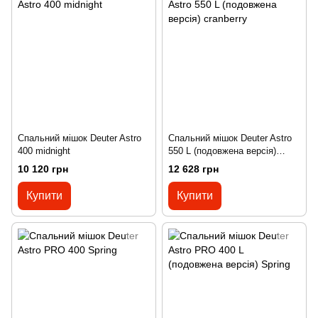
Спальний мішок Deuter Astro
Спальний мішок Deuter Astro
400 midnight
550 L (подовжена версія)
cranberry
10 120 грн
12 628 грн
Купити
Купити