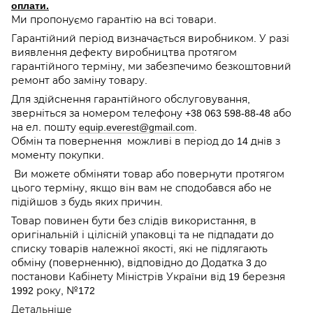
оплати.
Ми пропонуємо гарантію на всі товари.
Гарантійний період визначається виробником. У разі
виявлення дефекту виробництва протягом
гарантійного терміну, ми забезпечимо безкоштовний
ремонт або заміну товару.
Для здійснення гарантійного обслуговування,
зверніться за номером телефону +38 063 598-88-48 або
на ел. пошту
equip.everest@gmail.com
.
Обмін та повернення можливі в період до 14 днів з
моменту покупки.
Ви можете обміняти товар або повернути протягом
цього терміну, якщо він вам не сподобався або не
підійшов з будь яких причин.
Товар повинен бути без слідів використання, в
оригінальній і цілісній упаковці та не підпадати до
списку товарів належної якості, які не підлягають
обміну (поверненню), відповідно до Додатка 3 до
постанови Кабінету Міністрів України від 19 березня
1992 року, №172
Детальніше