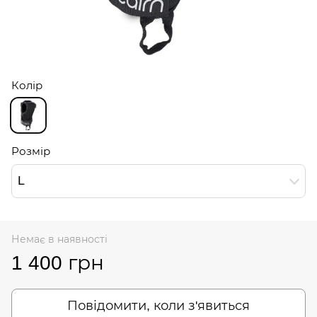
Колір
Розмір
L
Немає в наявності
1 400 грн
Повідомити, коли з'явиться