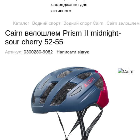
Каталог
Водний спорт
Водний спорт Cairn
Cairn велошлем P
Cairn велошлем Prism II midnight-
sour cherry 52-55
Артикул:
0300280-9082
Написати відгук