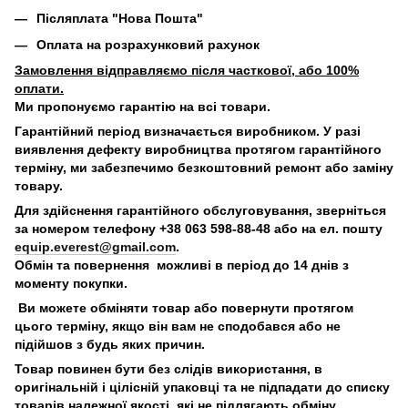
Післяплата "Нова Пошта"
Оплата на розрахунковий рахунок
Замовлення відправляємо після часткової, або 100%
оплати.
Ми пропонуємо гарантію на всі товари.
Гарантійний період визначається виробником. У разі
виявлення дефекту виробництва протягом гарантійного
терміну, ми забезпечимо безкоштовний ремонт або заміну
товару.
Для здійснення гарантійного обслуговування, зверніться
за номером телефону +38 063 598-88-48 або на ел. пошту
equip.everest@gmail.com
.
Обмін та повернення можливі в період до 14 днів з
моменту покупки.
Ви можете обміняти товар або повернути протягом
цього терміну, якщо він вам не сподобався або не
підійшов з будь яких причин.
Товар повинен бути без слідів використання, в
оригінальній і цілісній упаковці та не підпадати до списку
товарів належної якості, які не підлягають обміну