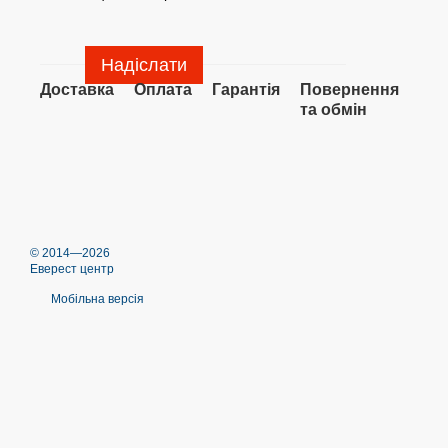
Надіслати
Доставка
Оплата
Гарантія
Повернення
та обмін
© 2014—2026
Еверест центр
Мобільна версія