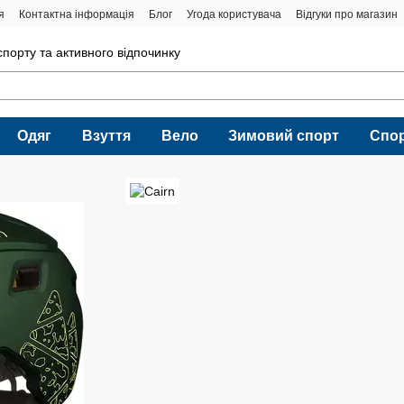
я
Контактна інформація
Блог
Угода користувача
Відгуки про магазин
порту та активного відпочинку
Одяг
Взуття
Вело
Зимовий спорт
Спо