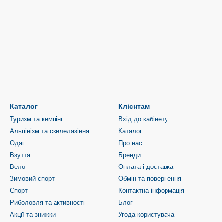
Каталог
Клієнтам
Туризм та кемпінг
Вхід до кабінету
Альпінізм та скелелазіння
Каталог
Одяг
Про нас
Взуття
Бренди
Вело
Оплата і доставка
Зимовий спорт
Обмін та повернення
Спорт
Контактна інформація
Риболовля та активності
Блог
Акції та знижки
Угода користувача