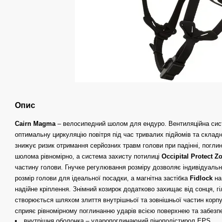
Опис
Cairn Magma
– велосипедний шолом для ендуро. Вентиляційна сис
оптимальну циркуляцію повітря під час тривалих підйомів та складн
знижує ризик отримання серйозних травм голови при падінні, погл
шолома рівномірно, а система захисту потилиці
Occipital Protect Z
частину голови. Гнучке регулювання розміру дозволяє індивідуальн
розмір голови для ідеальної посадки, а магнітна застібка
Fidlock
на
надійне кріплення. Знімний козирок додатково захищає від сонця, гі
створюється шляхом злиття внутрішньої та зовнішньої частин корп
сприяє рівномірному поглинанню ударів всією поверхнею та забез
внутрішня оболонка – ударопоглинаючий пінополістирол EPS