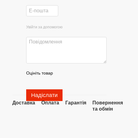
Увійти за допомогою
Оцініть товар
Надіслати
Доставка
Оплата
Гарантія
Повернення
та обмін