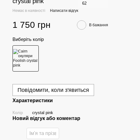
crystal pink
62
Немає в наявності
Написати відгук
1 750 грн
В бажання
Виберіть колір
Повідомити, коли з'явиться
Характеристики
Колір
crystal pink
Новий відгук або коментар