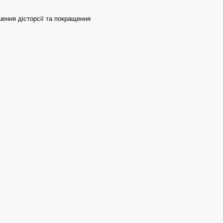
шення дісторсії та покращення