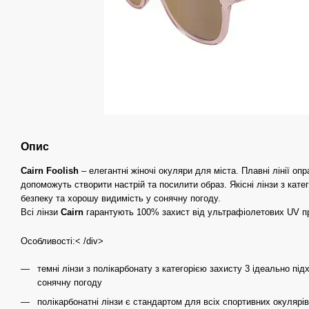
Опис
Cairn Foolish
– елегантні жіночі окуляри для міста. Плавні лінії оп
допоможуть створити настрій та посилити образ. Якісні лінзи з кат
безпеку та хорошу видимість у сонячну погоду.
Всі лінзи
Cairn
гарантують 100% захист від ультрафіолетових UV про
Особливості:< /div>
темні лінзи з полікарбонату з категорією захисту 3 ідеально пі
сонячну погоду
полікарбонатні лінзи є стандартом для всіх спортивних окулярів 