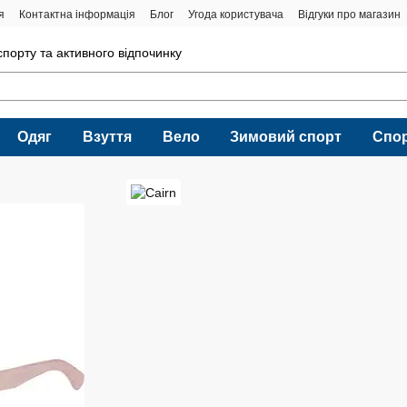
я
Контактна інформація
Блог
Угода користувача
Відгуки про магазин
порту та активного відпочинку
Одяг
Взуття
Вело
Зимовий спорт
Спо