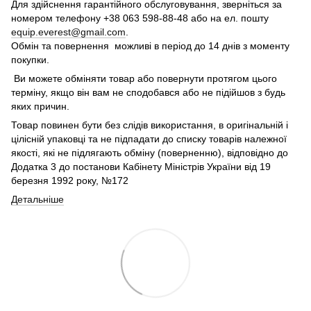
Для здійснення гарантійного обслуговування, зверніться за
номером телефону +38 063 598-88-48 або на ел. пошту
equip.everest@gmail.com
.
Обмін та повернення можливі в період до 14 днів з моменту
покупки.
Ви можете обміняти товар або повернути протягом цього
терміну, якщо він вам не сподобався або не підійшов з будь
яких причин.
Товар повинен бути без слідів використання, в оригінальній і
цілісній упаковці та не підпадати до списку товарів належної
якості, які не підлягають обміну (поверненню), відповідно до
Додатка 3 до постанови Кабінету Міністрів України від 19
березня 1992 року, №172
Детальніше