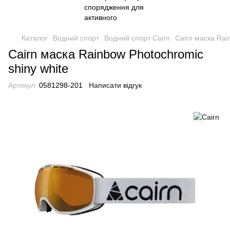
Каталог
Водний спорт
Водний спорт Cairn
Cairn маска Rai
Cairn маска Rainbow Photochromic
shiny white
Артикул:
0581298-201
Написати відгук