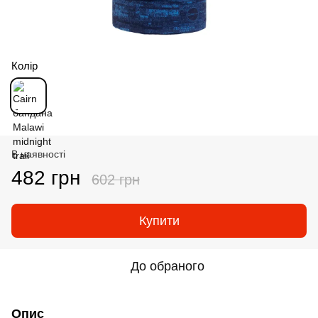
Колір
В наявності
482 грн
602 грн
Купити
До обраного
Опис