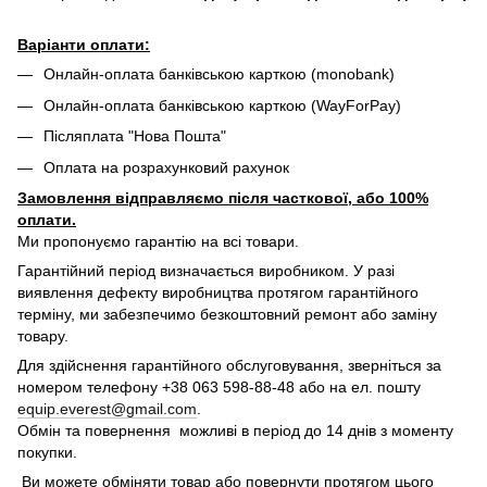
Варіанти оплати:
Онлайн-оплата банківською карткою (monobank)
Онлайн-оплата банківською карткою (WayForPay)
Післяплата "Нова Пошта"
Оплата на розрахунковий рахунок
Замовлення відправляємо після часткової, або 100%
оплати.
Ми пропонуємо гарантію на всі товари.
Гарантійний період визначається виробником. У разі
виявлення дефекту виробництва протягом гарантійного
терміну, ми забезпечимо безкоштовний ремонт або заміну
товару.
Для здійснення гарантійного обслуговування, зверніться за
номером телефону +38 063 598-88-48 або на ел. пошту
equip.everest@gmail.com
.
Обмін та повернення можливі в період до 14 днів з моменту
покупки.
Ви можете обміняти товар або повернути протягом цього