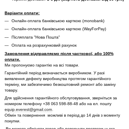
Варіанти оплати:
Онлайн-оплата банківською карткою (monobank)
Онлайн-оплата банківською карткою (WayForPay)
Післяплата "Нова Пошта"
Оплата на розрахунковий рахунок
Замовлення відправляємо після часткової, або 100%
оплати.
Ми пропонуємо гарантію на всі товари.
Гарантійний період визначається виробником. У разі
виявлення дефекту виробництва протягом гарантійного
терміну, ми забезпечимо безкоштовний ремонт або заміну
товару.
Для здійснення гарантійного обслуговування, зверніться за
номером телефону +38 063 598-88-48 або на ел. пошту
equip.everest@gmail.com
.
Обмін та повернення можливі в період до 14 днів з моменту
покупки.
Ви можете обміняти товар або повернути протягом цього