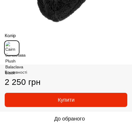
Колір
В наявності
2 250 грн
Купити
До обраного