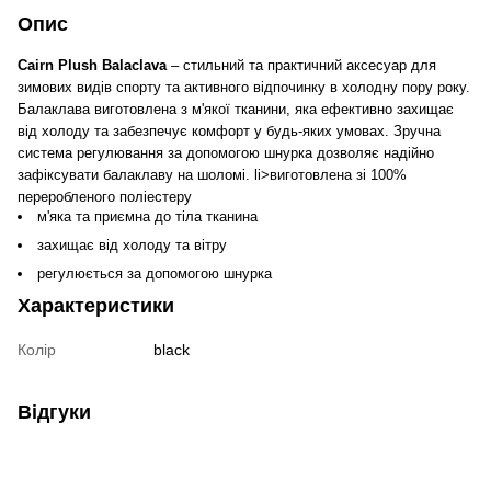
Опис
Cairn Plush Balaclava
– стильний та практичний аксесуар для
зимових видів спорту та активного відпочинку в холодну пору року.
Балаклава виготовлена з м'якої тканини, яка ефективно захищає
від холоду та забезпечує комфорт у будь-яких умовах. Зручна
система регулювання за допомогою шнурка дозволяє надійно
зафіксувати балаклаву на шоломі. li>виготовлена зі 100%
переробленого поліестеру
м'яка та приємна до тіла тканина
захищає від холоду та вітру
регулюється за допомогою шнурка
Характеристики
Колір
black
Відгуки