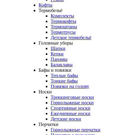
Кофты
Термобельё
Комплекты
Термокофты
Термоштаны
Термотрусы
Детское термобельё
Головные уборы
Шапки
Кепки
Панамы
Балаклавы
Бафы и повязки
Теплые бафы
Тонкие бафы
Повязки на голову
Носки
Треккинговые носки
Горнолыжные носки
Спортивные носки
Ежедневные носки
Детские носки
Перчатки
Горнолыжные перчатки