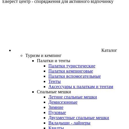
Еверест центр - спорядження для активного відпочинку
Каталог
Туризм и кемпинг
Палатки и тенты
Палатки туристические
Палатки кемпинговые
Палатки вспомогательные
Тенты
Аксессуары к палаткам и тентам
Спальные мешки
Летние спальные мешки
Демисезонные
Зимние
Пуховые
Двухместные спальные мешки
Вкладыши - лайнеры
Квилты