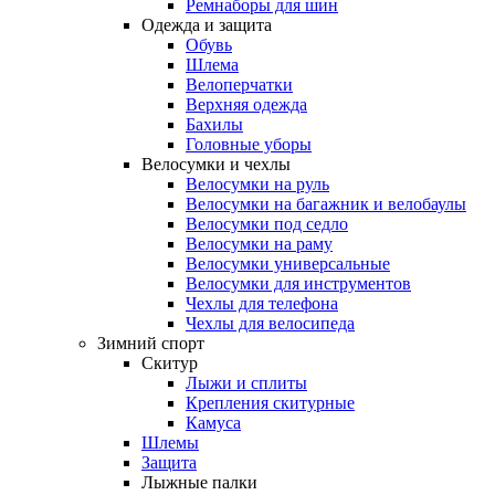
Ремнаборы для шин
Одежда и защита
Обувь
Шлема
Велоперчатки
Верхняя одежда
Бахилы
Головные уборы
Велосумки и чехлы
Велосумки на руль
Велосумки на багажник и велобаулы
Велосумки под седло
Велосумки на раму
Велосумки универсальные
Велосумки для инструментов
Чехлы для телефона
Чехлы для велосипеда
Зимний спорт
Скитур
Лыжи и сплиты
Крепления скитурные
Камуса
Шлемы
Защита
Лыжные палки