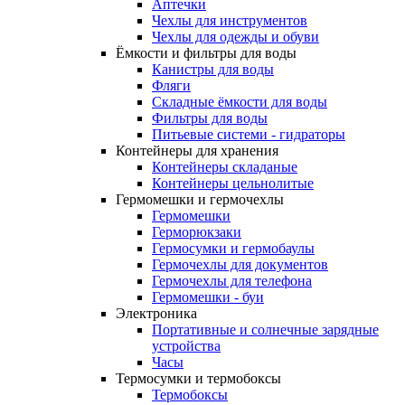
Аптечки
Чехлы для инструментов
Чехлы для одежды и обуви
Ёмкости и фильтры для воды
Канистры для воды
Фляги
Складные ёмкости для воды
Фильтры для воды
Питьевые системи - гидраторы
Контейнеры для хранения
Контейнеры складаные
Контейнеры цельнолитые
Гермомешки и гермочехлы
Гермомешки
Герморюкзаки
Гермосумки и гермобаулы
Гермочехлы для документов
Гермочехлы для телефона
Гермомешки - буи
Электроника
Портативные и солнечные зарядные
устройства
Часы
Термосумки и термобоксы
Термобоксы