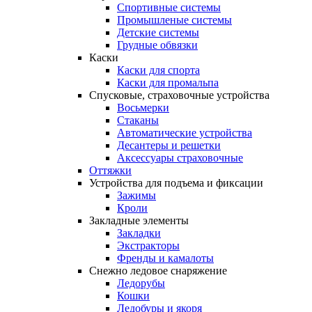
Спортивные системы
Промышленые системы
Детские системы
Грудные обвязки
Каски
Каски для спорта
Каски для промальпа
Спусковые, страховочные устройства
Восьмерки
Стаканы
Автоматические устройства
Десантеры и решетки
Аксессуары страховочные
Оттяжки
Устройства для подъема и фиксации
Зажимы
Кроли
Закладные элементы
Закладки
Экстракторы
Френды и камалоты
Снежно ледовое снаряжение
Ледорубы
Кошки
Ледобуры и якоря