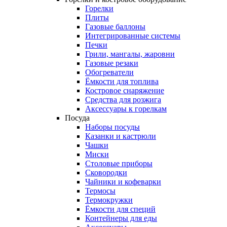
Горелки
Плиты
Газовые баллоны
Интегрированные системы
Печки
Грили, мангалы, жаровни
Газовые резаки
Обогреватели
Ёмкости для топлива
Костровое снаряжение
Средства для розжига
Аксессуары к горелкам
Посуда
Наборы посуды
Казанки и кастрюли
Чашки
Миски
Столовые приборы
Сковородки
Чайники и кофеварки
Термосы
Термокружки
Ёмкости для специй
Контейнеры для еды