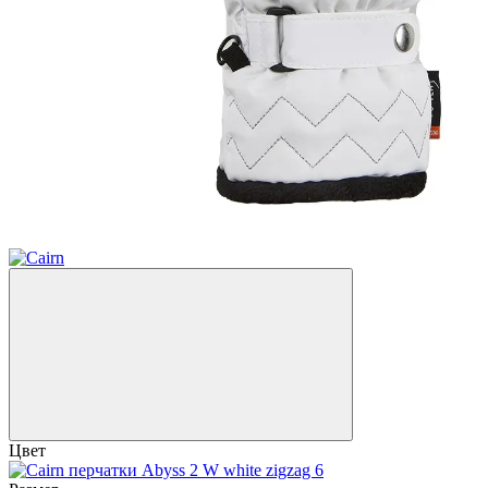
Акция
−20%
Цвет