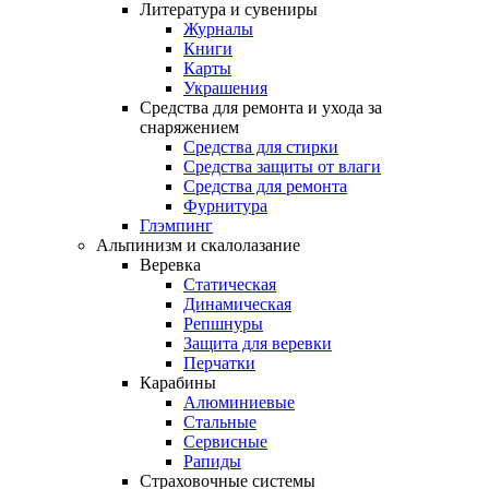
Литература и сувениры
Журналы
Книги
Карты
Украшения
Средства для ремонта и ухода за
снаряжением
Средства для стирки
Средства защиты от влаги
Средства для ремонта
Фурнитура
Глэмпинг
Альпинизм и скалолазание
Веревка
Статическая
Динамическая
Репшнуры
Защита для веревки
Перчатки
Карабины
Алюминиевые
Стальные
Сервисные
Рапиды
Страховочные системы