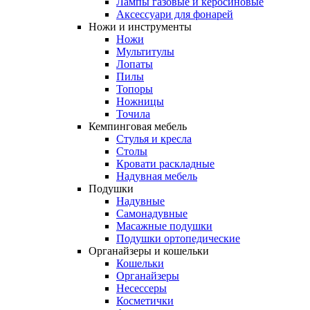
Лампы газовые и керосиновые
Аксессуари для фонарей
Ножи и инструменты
Ножи
Мультитулы
Лопаты
Пилы
Топоры
Ножницы
Точила
Кемпинговая мебель
Стулья и кресла
Столы
Кровати раскладные
Надувная мебель
Подушки
Надувные
Самонадувные
Масажные подушки
Подушки ортопедические
Органайзеры и кошельки
Кошельки
Органайзеры
Несессеры
Косметички