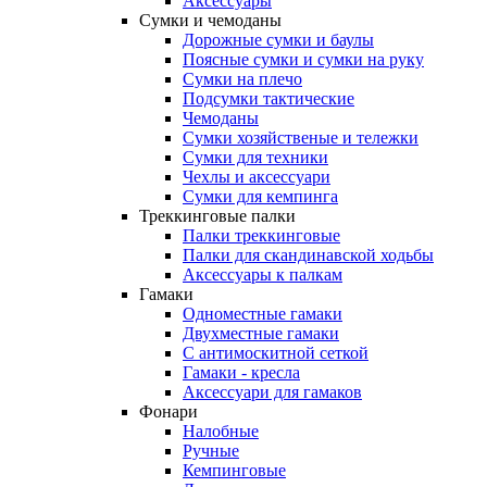
Аксессуары
Сумки и чемоданы
Дорожные сумки и баулы
Поясные сумки и сумки на руку
Сумки на плечо
Подсумки тактические
Чемоданы
Сумки хозяйственые и тележки
Сумки для техники
Чехлы и аксессуари
Сумки для кемпинга
Треккинговые палки
Палки треккинговые
Палки для скандинавской ходьбы
Аксессуары к палкам
Гамаки
Одноместные гамаки
Двухместные гамаки
С антимоскитной сеткой
Гамаки - кресла
Аксессуари для гамаков
Фонари
Налобные
Ручные
Кемпинговые