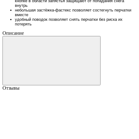
кнопке в области запястья защищают от попадания снега
внутрь
небольшая застёжка-фастекс позволяет состегнуть перчатки
вместе
удобный поводок позволяет снять перчатки без риска их
потерять
Описание
Отзывы