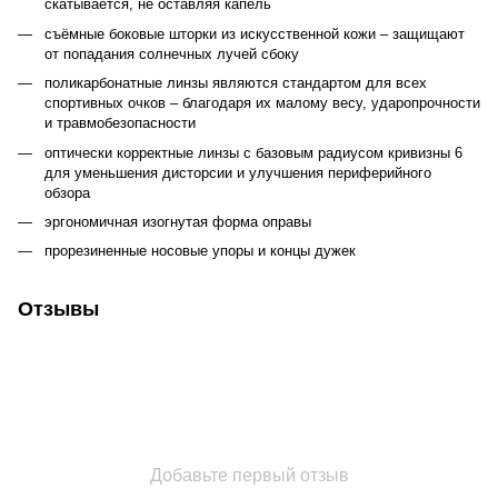
скатывается, не оставляя капель
съёмные боковые шторки из искусственной кожи – защищают
от попадания солнечных лучей сбоку
поликарбонатные линзы являются стандартом для всех
спортивных очков – благодаря их малому весу, ударопрочности
и травмобезопасности
оптически корректные линзы с базовым радиусом кривизны 6
для уменьшения дисторсии и улучшения периферийного
обзора
эргономичная изогнутая форма оправы
прорезиненные носовые упоры и концы дужек
Отзывы
Добавьте первый отзыв