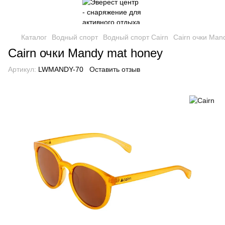
Каталог
Водный спорт
Водный спорт Cairn
Cairn очки Man
Cairn очки Mandy mat honey
Артикул:
LWMANDY-70
Оставить отзыв