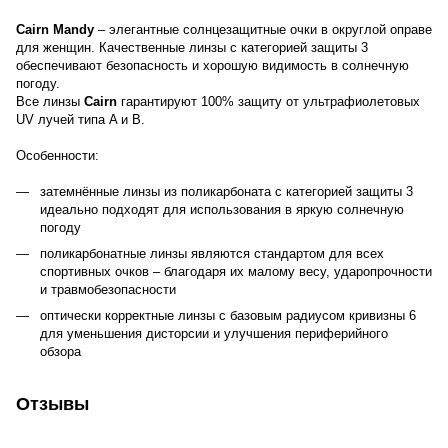
Cairn Mandy
– элегантные солнцезащитные очки в округлой оправе
для женщин. Качественные линзы с категорией защиты 3
обеспечивают безопасность и хорошую видимость в солнечную
погоду.
Все линзы
Cairn
гарантируют 100% защиту от ультрафиолетовых
UV лучей типа A и B.
Особенности:
затемнённые линзы из поликарбоната с категорией защиты 3
идеально подходят для использования в яркую солнечную
погоду
поликарбонатные линзы являются стандартом для всех
спортивных очков – благодаря их малому весу, ударопрочности
и травмобезопасности
оптически корректные линзы с базовым радиусом кривизны 6
для уменьшения дисторсии и улучшения периферийного
обзора
Отзывы