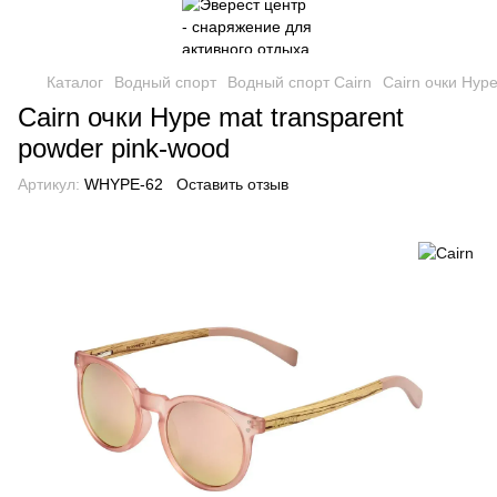
Каталог
Водный спорт
Водный спорт Cairn
Cairn очки Hype
Cairn очки Hype mat transparent
powder pink-wood
Артикул:
WHYPE-62
Оставить отзыв