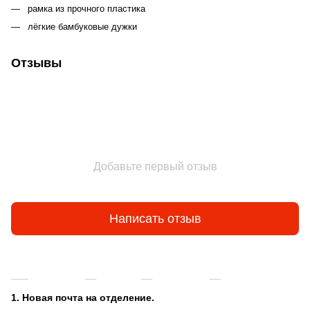
рамка из прочного пластика
лёгкие бамбуковые дужки
Отзывы
Добавьте первый отзыв
Написать отзыв
Доставка
Оплата
Гарантия
Возврат и об
1. Новая почта на отделение.