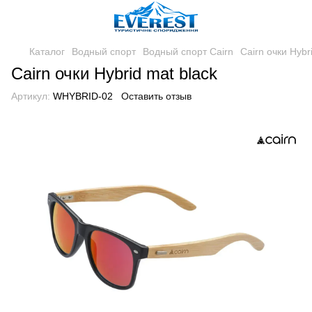
Каталог
Водный спорт
Водный спорт Cairn
Cairn очки Hybr
Cairn очки Hybrid mat black
Артикул:
WHYBRID-02
Оставить отзыв