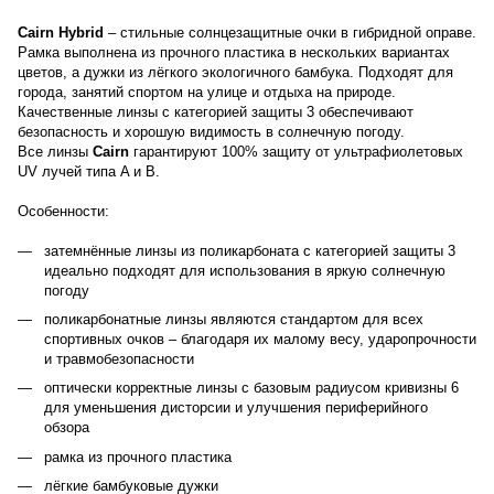
Cairn Hybrid
– стильные солнцезащитные очки в гибридной оправе.
Рамка выполнена из прочного пластика в нескольких вариантах
цветов, а дужки из лёгкого экологичного бамбука. Подходят для
города, занятий спортом на улице и отдыха на природе.
Качественные линзы с категорией защиты 3 обеспечивают
безопасность и хорошую видимость в солнечную погоду.
Все линзы
Cairn
гарантируют 100% защиту от ультрафиолетовых
UV лучей типа A и B.
Особенности:
затемнённые линзы из поликарбоната с категорией защиты 3
идеально подходят для использования в яркую солнечную
погоду
поликарбонатные линзы являются стандартом для всех
спортивных очков – благодаря их малому весу, ударопрочности
и травмобезопасности
оптически корректные линзы с базовым радиусом кривизны 6
для уменьшения дисторсии и улучшения периферийного
обзора
рамка из прочного пластика
лёгкие бамбуковые дужки