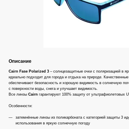
Описание
Cairn Fase Polarized 3
– солнцезащитные очки с поляризацией в яр
идеально подходит для города и отдыха на природе. Качественные
обеспечивают безопасность и хорошую видимость в солнечную пого
с поверхности воды, снега и улучшает видимость.
Все линзы
Cairn
гарантируют 100% защиту от ультрафиолетовых UV
Особенности:
затемнённые линзы из поликарбоната с категорией защиты 3 и
использования в яркую солнечную погоду