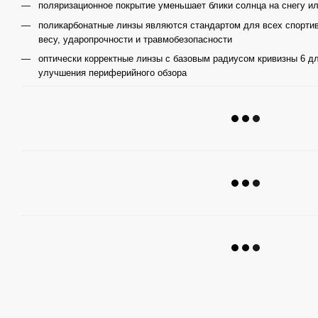
поляризационное покрытие уменьшает блики солнца на снегу и
поликарбонатные линзы являются стандартом для всех спортив
весу, ударопрочности и травмобезопасности
оптически корректные линзы с базовым радиусом кривизны 6 д
улучшения периферийного обзора