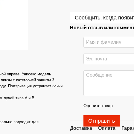
Сообщить, когда появи
Новый отзыв или коммен
кой оправе. Унисекс модель
 линзы с категорией защиты 3
ду. Поляризация устраняет блики
 лучей типа A и B.
Оцените товар
Отправить
деально подходят для
Доставка
Оплата
Гара