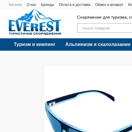
Перейти к основному контенту
Каталог
О нас
Бренды
Оплата и доставка
Обмен и возврат
К
Снаряжение для туризма, с
Туризм и кемпинг
Альпинизм и скалолазание