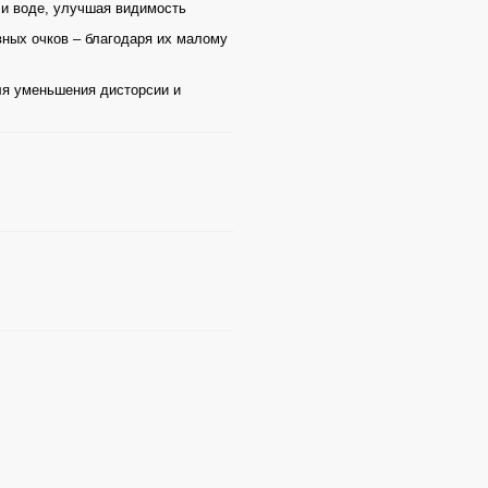
ли воде, улучшая видимость
ных очков – благодаря их малому
ля уменьшения дисторсии и