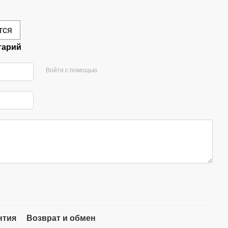
тся
тарий
Войти с помощью
нтия
Возврат и обмен