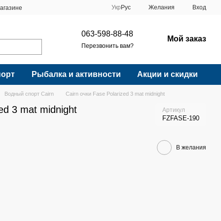
Укр
Рус
Желания
Вход
агазине
063-598-88-48
Мой заказ
Перезвонить вам?
порт
Рыбалка и активности
Акции и скидки
Водный спорт Cairn
Cairn очки Fase Polarized 3 mat midnight
ed 3 mat midnight
Артикул
FZFASE-190
В желания